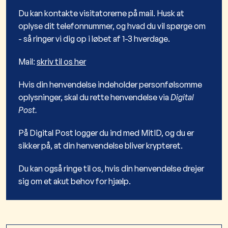
Du kan kontakte visitatorerne på mail. Husk at
oplyse dit telefonnummer, og hvad du vil spørge om
- så ringer vi dig op i løbet af 1-3 hverdage.
Mail:
skriv til os her
Hvis din henvendelse indeholder personfølsomme
oplysninger, skal du rette henvendelse via
Digital
Post.
På Digital Post logger du ind med MitID, og du er
sikker på, at din henvendelse bliver krypteret.
Du kan også ringe til os, hvis din henvendelse drejer
sig om et akut behov for hjælp.