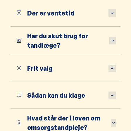
Der er ventetid
Har du akut brug for
tandlæge?
Frit valg
Sådan kan du klage
Hvad står der i loven om
omsorgstandpleje?