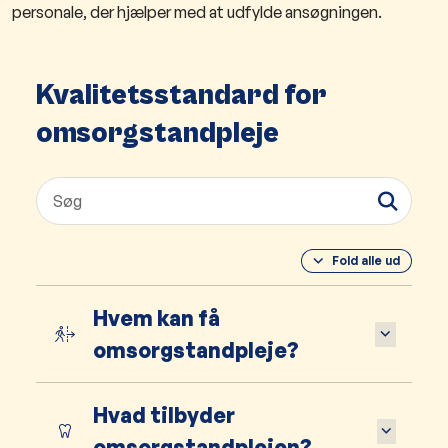
personale, der hjælper med at udfylde ansøgningen.
Kvalitetsstandard for
omsorgstandpleje
Fold alle ud
Hvem kan få
omsorgstandpleje?
Hvad tilbyder
omsorgstandplejen?​