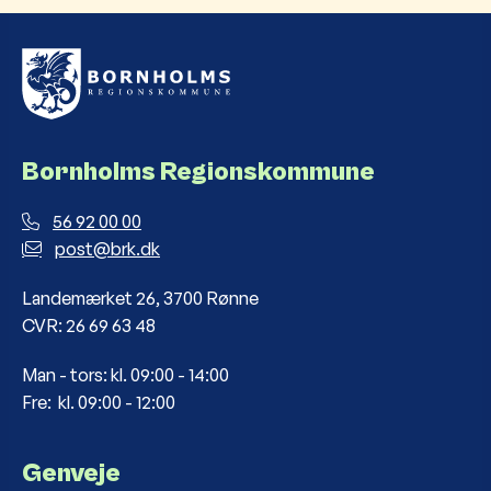
Bornholms Regionskommune
56 92 00 00
post@brk.dk
Landemærket 26, 3700 Rønne
CVR: 26 69 63 48
Man - tors: kl. 09:00 - 14:00
Fre: kl. 09:00 - 12:00
Genveje