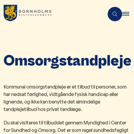
Omsorgstandpleje
Kommunal omsorgstandpleje er et tilbud til personer, som
har nedsat førlighed, vidtgående fysisk handicap eller
lignende, og ikke kan benytte det almindelige
tandplejetilbud hos privat tandlæge.
Du skal visiteres til tilbuddet gennem Myndighed i Center
for Sundhed og Omsorg​. Det er som regel sundhedsfagligt