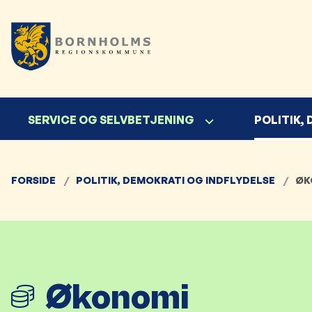
SERVICE OG SELVBETJENING
POLITIK,
FORSIDE
POLITIK, DEMOKRATI OG INDFLYDELSE
ØK
Økonomi