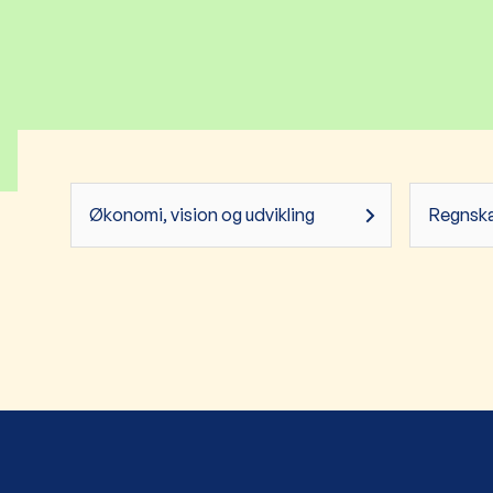
Økonomi, vision og udvikling
Regnsk