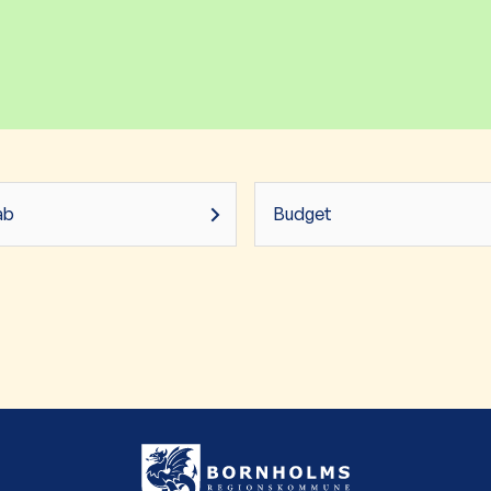
ab
Budget