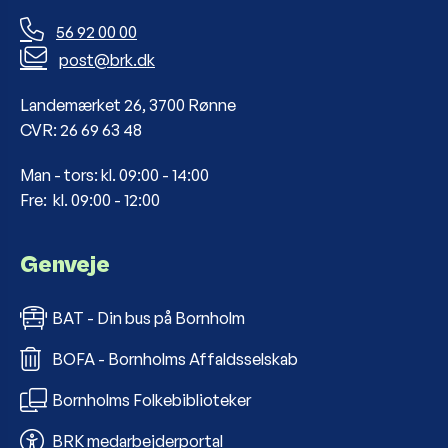
56 92 00 00
post@brk.dk
Landemærket 26, 3700 Rønne
CVR: 26 69 63 48
Man - tors: kl. 09:00 - 14:00
Fre: kl. 09:00 - 12:00
Genveje
BAT - Din bus på Bornholm
BOFA - Bornholms Affaldsselskab
Bornholms Folkebiblioteker
BRK medarbejderportal