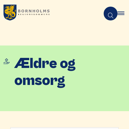
Ældre og
omsorg