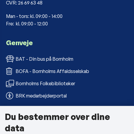
CVR: 26 69 63 48
Man - tors: kl. 09:00 - 14:00
Fre: kl. 09:00 - 12:00
Genveje
BAT - Din bus på Bornholm
BOFA - Bornholms Affaldsselskab
Bornholms Folkebiblioteker
BRK medarbejderportal
Du bestemmer over dine
Om kommunen
data
Kontakt os