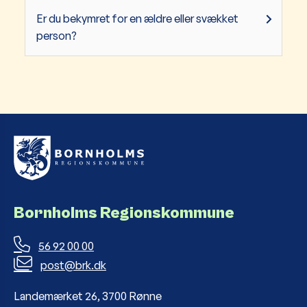
Er du bekymret for en ældre eller svækket
person?
Bornholms Regionskommune
56 92 00 00
post@brk.dk
Landemærket 26, 3700 Rønne