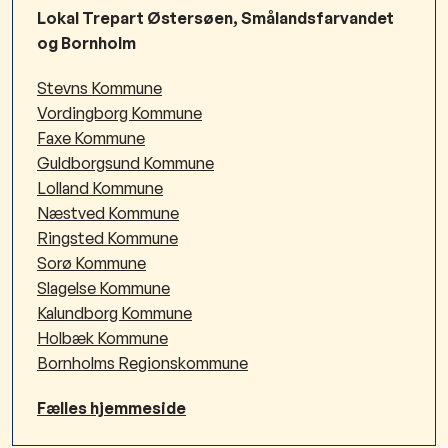
Lokal Trepart Østersøen, Smålandsfarvandet
og Bornholm
Stevns Kommune
Vordingborg Kommune
Faxe Kommune
Guldborgsund Kommune
Lolland Kommune
Næstved Kommune
Ringsted Kommune
Sorø Kommune
Slagelse Kommune
Kalundborg Kommune
Holbæk Kommune
Bornholms Regionskommune
Fælles hjemmeside