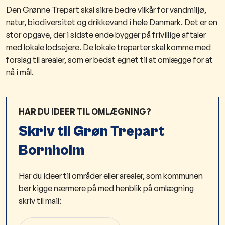
Den Grønne Trepart skal sikre bedre vilkår for vandmiljø,
natur, biodiversitet og drikkevand i hele Danmark. Det er en
stor opgave, der i sidste ende bygger på frivillige aftaler
med lokale lodsejere.
De lokale treparter skal komme med
forslag til arealer, som er bedst egnet til at omlægge for at
nå i mål.​
HAR DU IDEER TIL OMLÆGNING?
Skriv til Grøn Trepart
Bornholm
Har du ideer til områder eller arealer, som kommunen
bør kigge nærmere på med henblik på omlægning
skriv til mail: