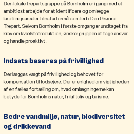
Den lokale trepartsgruppe på Bornholm er i gang med et
ambitiøst arbejde for at identificere og omlægge
landbrugsarealer til naturformål som led i Den Grønne
Trepart. Selvom Bornholm i første omgang er undtaget fra
krav om kvælstofreduktion, ønsker gruppen at tage ansvar
og handle proaktivt.​
Indsats baseres på frivillighed
Der lægges vægt på frivillighed og behovet for
kompensation til lodsejere. Der er enighed om vigtigheden
af en fælles fortælling om, hvad omlægningerne kan
betyde for Bornholms natur, friluftsliv og turisme.
​​Bedre vandmiljø, natur, biodiversitet
og drikkevand