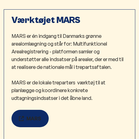
Værktøjet MARS
MARS er én indgang til Danmarks grønne
arealomlægning og står for: Multifunktionel
Arealregistrering - platformen samler og
understøtter alle indsatser på arealer, der er med til
at realisere de nationale mål i trepartsaftalen.
MARS er de lokale treparters værktøj til at
planlægge og koordinere konkrete
udtagningsindsatser i det åbne land.
MARS