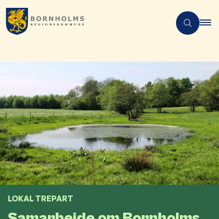
LOKAL TREPART
Samarbejde om Bornholms