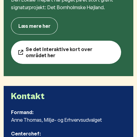
signaturprojekt: Det Bornholmske Højland.
Læs mere her
Se det interaktive kort over
området her
Kontakt
Formand:
Anne Thomas, Miljø- og Erhvervsudvalget
Centerchef: