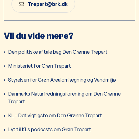
Trepart@brk.dk​
Vil du vide mere?​
​Den politiske aftale bag Den Grønne Trepart
Ministeriet for Grøn Trepart​
Styrelsen for Grøn Arealomlægning og Vandmiljø​
Danmarks Naturfredningsforening om Den Grønne
Trepart
KL - Det vigtigste om Den Grønne Trepart​
Lyt til KLs podcasts om Grøn Trepart​​