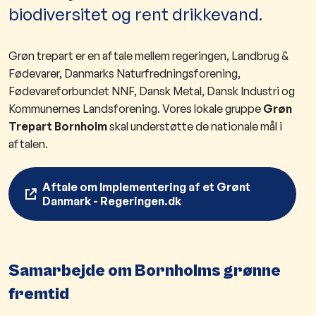
biodiversitet og rent drikkevand.
Grøn trepart er en aftale mellem regeringen, Landbrug &
Fødevarer, Danmarks Naturfredningsforening,
Fødevareforbundet NNF, Dansk Metal, Dansk Industri og
Kommunernes Landsforening. Vores lokale gruppe
Grøn
Trepart Bornholm
skal understøtte de nationale mål i
aftalen.
Aftale om Implementering af et Grønt
Danmark - Regeringen.dk
Samarbejde om Bornholms grønne
fremtid