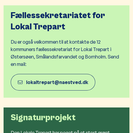
Fællessekretariatet for
Lokal Tr​epart​
Du er også velkommen til at kontakte de 12
kommuners fællessekretariat for Lokal Trepart i
Østersøen, Smålandsfarvandet og Bornholm. Send
en mail:
lokaltrepart@naestved.dk
Signaturprojekt
Den Lokale Trepart har peget på et stort grønt