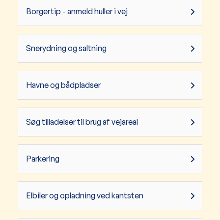
Borgertip - anmeld huller i vej
Snerydning og saltning
Havne og bådpladser
Søg tilladelser til brug af vejareal
Parkering
Elbiler og opladning ved kantsten