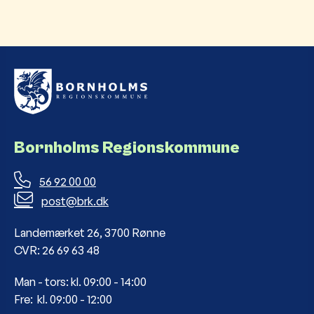
Bornholms Regionskommune
56 92 00 00
post@brk.dk
Landemærket 26, 3700 Rønne
CVR: 26 69 63 48
Man - tors: kl. 09:00 - 14:00
Fre: kl. 09:00 - 12:00