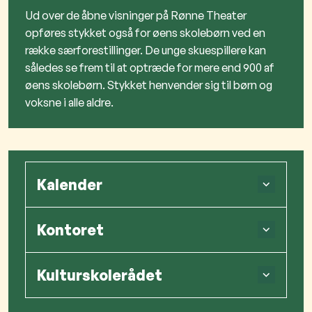
Ud over de åbne visninger på Rønne Theater
opføres stykket også for øens skolebørn ved en
række særforestillinger. De unge skuespillere kan
således se frem til at optræde for mere end 900 af
øens skolebørn. Stykket henvender sig til børn og
voksne i alle aldre.
Kalender
Kontoret
Kulturskolerådet