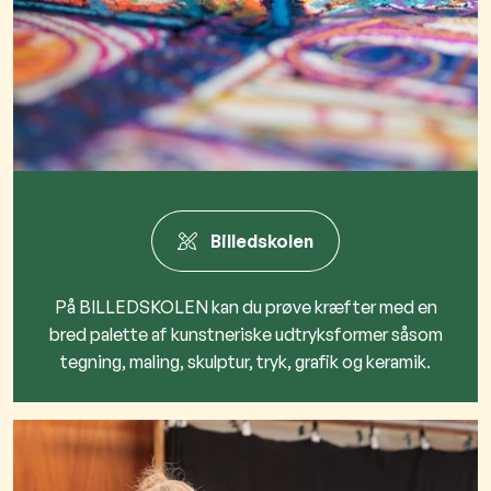
Billedskolen
På BILLEDSKOLEN kan du prøve kræfter med en
bred palette af kunstneriske udtryksformer såsom
tegning, maling, skulptur, tryk, grafik og keramik.