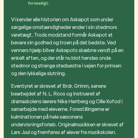
forskelligt.
Vi kender alle historien om Askepot som under
sørgelige omstændigheder ender i sin stedmors
varetægt. Trods modstand formår Askepot at
bevare sin godhed og troen på det bedste. Ved
venners hjælp bliver Askepots skæbne vendt på en
enkelt aften, og der står nu blot hendes onde
stedmor og strenge stedsøstre i vejen for prinsen
og den lykkelige slutning.
Eventyret er skrevet af Brdr. Grimm, senere
bearbejdet af N. L. Roos og instrueret af
dramaskolens lærere Nike Herrberg og Cille Kofod i
samarbejde med eleverne. Forestillingerne er
kulminationen på hele sæsonens
undervisningsforløb. Originalmusikken er skrevet af
Lars Juul og fremføres af elever fra musikskolen.