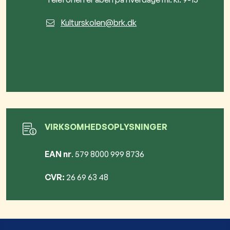
Kulturskolen@brk.dk
VIRKSOMHEDSOPLYSNINGER
EAN
nr
. 579 8000 999 8736
CVR:
26 69 63 48