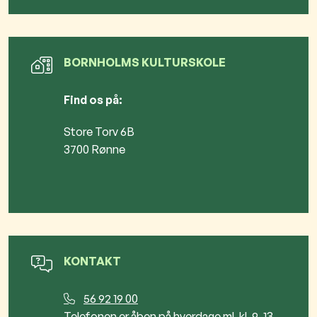
BORNHOLMS KULTURSKOLE
Find os på:
Store Torv 6B
3700 Rønne
KONTAKT
56 92 19 00
Telefonen er åben på hverdage ml. kl. 9-13