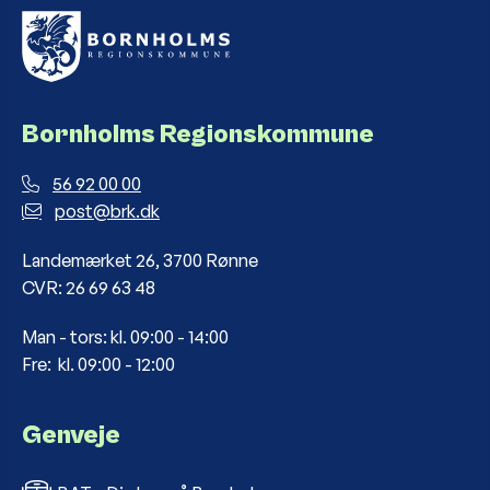
Bornholms Regionskommune
56 92 00 00
post@brk.dk
Landemærket 26, 3700 Rønne
CVR: 26 69 63 48
Man - tors: kl. 09:00 - 14:00
Fre: kl. 09:00 - 12:00
Genveje