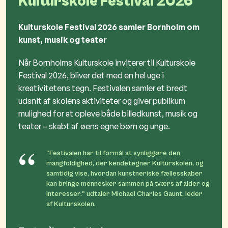
Kulturskole Festival 2026
Kulturskole Festival 2026 samler Bornholm om
kunst, musik og teater
Når
Bornholms Kulturskole
inviterer til Kulturskole
Festival 2026, bliver det med en hel uge i
kreativitetens tegn. Festivalen samler et bredt
udsnit af skolens aktiviteter og giver publikum
mulighed for at opleve både billedkunst, musik og
teater – skabt af øens egne børn og unge.
"Festivalen har til formål at synliggøre den
mangfoldighed, der kendetegner Kulturskolen, og
samtidig vise, hvordan kunstneriske fællesskaber
kan bringe mennesker sammen på tværs af alder og
interesser." udtaler Michael Charles Gaunt, leder
af Kulturskolen.