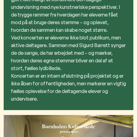
undervisning med nye kunstneriske perspektiver. I
de trygge rammer fra hverdagen har eleverne fået
mod på at bruge deres stemme – og oplevet,
hvordan de sammen kan skabe noget større.
Ved koncerten er eleverne ikke blot publikum, men
aktive deltagere. Sammen med Sigurd Barrett synger
de de sange, de har arbejdet med – og mærker,
hvordan deres egne stemmer bliver en del af et
stort, fælles lydbillede.
Koncerten er en intern afslutning på projektet og er
ikke åben for offentligheden, men markerer en vigtig
fælles oplevelse for de deltagende elever og
undervisere.