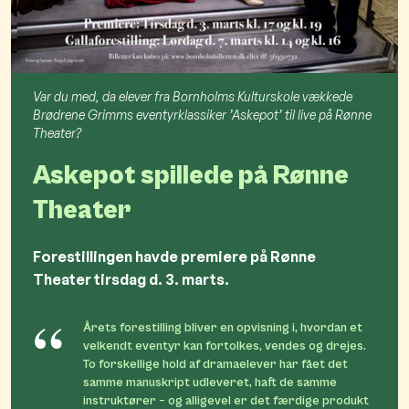
Var du med, da elever fra Bornholms Kulturskole vækkede
Brødrene Grimms eventyrklassiker ’Askepot’ til live på Rønne
Theater?
Askepot spillede på Rønne
Theater
Forestillingen havde premiere på Rønne
Theater tirsdag d. 3. marts.
Årets forestilling bliver en opvisning i, hvordan et
velkendt eventyr kan fortolkes, vendes og drejes.
To forskellige hold af dramaelever har fået det
samme manuskript udleveret, haft de samme
instruktører – og alligevel er det færdige produkt