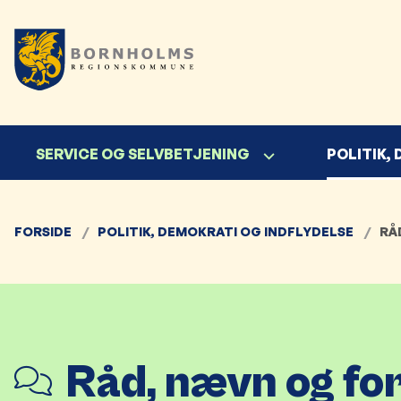
SERVICE OG SELVBETJENING
POLITIK,
FORSIDE
POLITIK, DEMOKRATI OG INDFLYDELSE
RÅ
Råd, nævn og fo