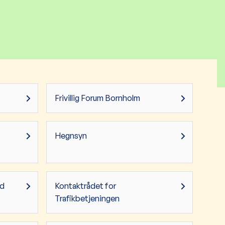
Frivillig Forum Bornholm
Hegnsyn
åd
Kontaktrådet for
Trafikbetjeningen