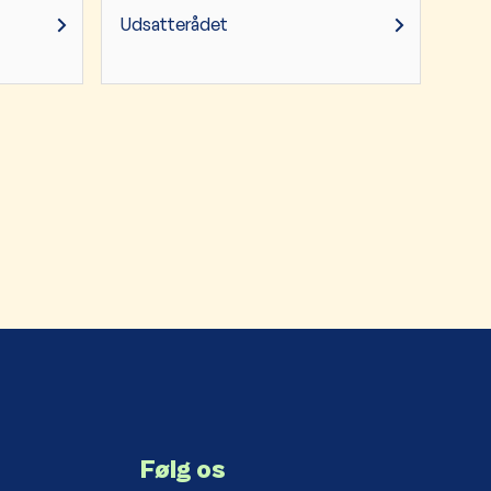
Udsatterådet
Følg os