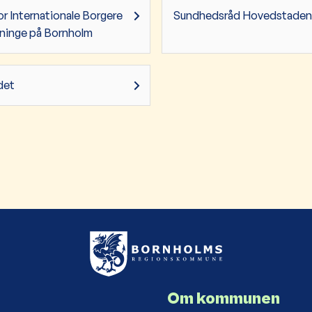
r Internationale Borgere
Sundhedsråd Hovedstaden
tninge på Bornholm
det
Om kommunen