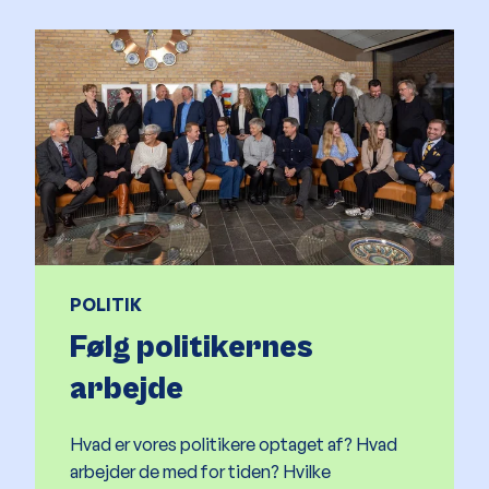
POLITIK
Følg politikernes
arbejde
Hvad er vores politikere optaget af? Hvad
arbejder de med for tiden? Hvilke