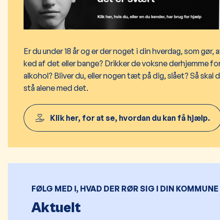
Er du under 18 år og er der noget i din hverdag, som gør, a
ked af det eller bange? Drikker de voksne derhjemme f
alkohol? Bliver du, eller nogen tæt på dig, slået? Så skal d
stå alene med det.
Klik her, for at se, hvordan du kan få hjælp.
FØLG MED I, HVAD DER RØR SIG I DIN KOMMUNE
Aktuelt