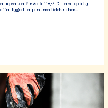
entreprenøren Per Aarsleff A/S. Det er netop i dag
offentliggjort i en pressemeddelelse udsen...