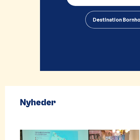
Destination Bornh
Nyheder