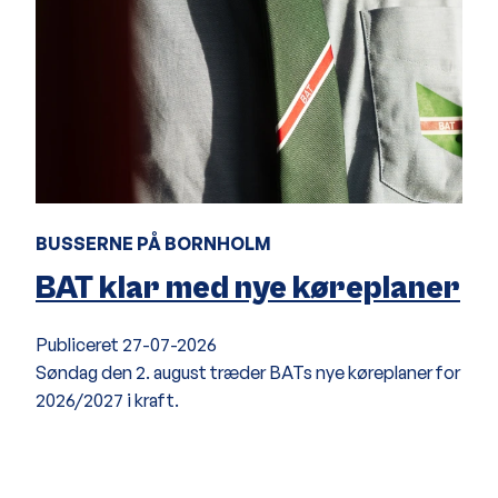
BUSSERNE PÅ BORNHOLM
BAT klar med nye køreplaner
Publiceret
27-07-2026
Søndag den 2. august træder BATs nye køreplaner for
2026/2027 i kraft.