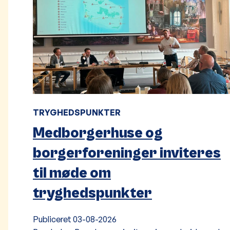
TRYGHEDSPUNKTER
Medborgerhuse og
borgerforeninger inviteres
til møde om
tryghedspunkter
Publiceret
03-08-2026