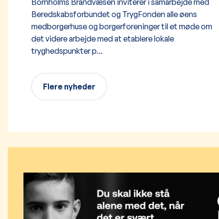
Bornholms Brandvæsen inviterer i samarbejde med
Beredskabsforbundet og TrygFonden alle øens
medborgerhuse og borgerforeninger til et møde om
det videre arbejde med at etablere lokale
tryghedspunkter p...
Flere nyheder