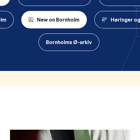
olm
New on Bornholm
Høringer og
Bornholms Ø-arkiv