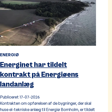
ENERGIØ
Energinet har tildelt
kontrakt på Energiøens
landanlæg
Publiceret
17-07-2026
Kontrakten om opførelsen af de bygninger, der skal
huse el-tekniske anlæg til Energiø Bornholm, er tildelt