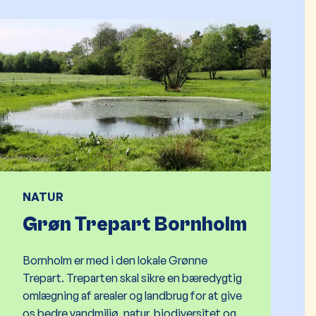
NATUR
Grøn Trepart Bornholm
Bornholm er med i den lokale Grønne
Trepart. Treparten skal sikre en bæredygtig
omlægning af arealer og landbrug for at give
os bedre vandmiljø, natur, biodiversitet og