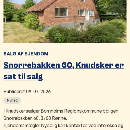
SALG AF EJENDOM
Snorrebakken 60, Knudsker er
sat til salg
Publiceret
09-07-2026
Nyhed
I Knudsker sælger Bornholms Regionskommune boligen
Snorrebakken 60, 3700 Rønne.
Ejendomsmægler Nybolig kan kontaktes ved interesse og