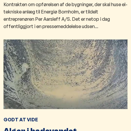
Kontrakten om opførelsen af de bygninger, der skal huse el-
tekniske anlæg til Energiø Bornholm, er tildelt
entreprenøren Per Aarsleff A/S. Det er netop i dag
offentliggjort i en pressemeddelelse udsen...
GODT AT VIDE