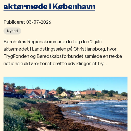
aktørmøde i København
Publiceret
03-07-2026
Nyhed
Bornholms Regionskommune deltog den 2. juli i
aktørmødet i Landstingssalen på Christiansborg, hvor
TrygFonden og Beredskabsforbundet samlede en række
nationale aktører for at drøfte udviklingen af try...