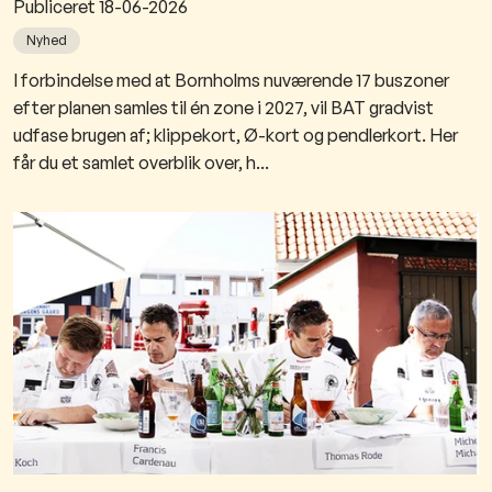
Publiceret
18-06-2026
Nyhed
I forbindelse med at Bornholms nuværende 17 buszoner
efter planen samles til én zone i 2027, vil BAT gradvist
udfase brugen af; klippekort, Ø-kort og pendlerkort. Her
får du et samlet overblik over, h...