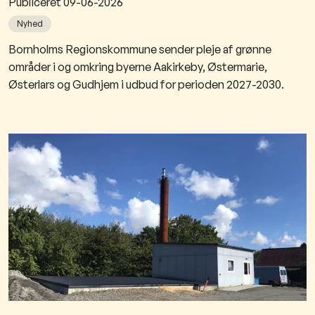
Publiceret
09-06-2026
Nyhed
Bornholms Regionskommune sender pleje af grønne
områder i og omkring byerne Aakirkeby, Østermarie,
Østerlars og Gudhjem i udbud for perioden 2027-2030.