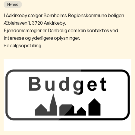
Nyhed
I Aakirkeby sælger Bornholms Regionskommune boligen
Æblehaven 1, 3720 Aakirkeby.
Ejendomsmægler er Danbolig som kan kontaktes ved
interesse og yderligere oplysninger.
Se salgsopstilling