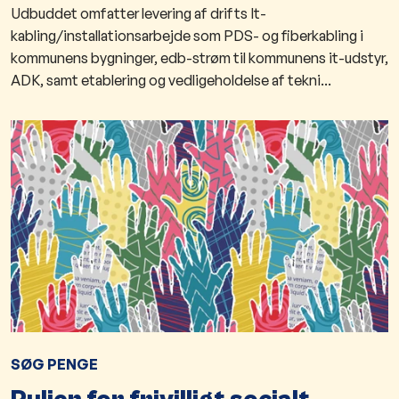
Udbuddet omfatter levering af drifts It-
kabling/installationsarbejde som PDS- og fiberkabling i
kommunens bygninger, edb-strøm til kommunens it-udstyr,
ADK, samt etablering og vedligeholdelse af tekni...
SØG PENGE