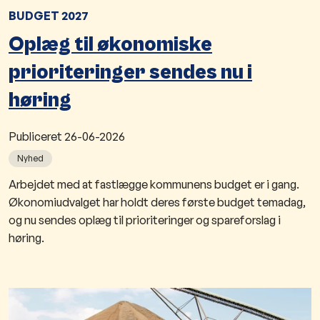
BUDGET 2027
Oplæg til økonomiske
prioriteringer sendes nu i
høring
Publiceret
26-06-2026
Nyhed
Arbejdet med at fastlægge kommunens budget er i gang.
Økonomiudvalget har holdt deres første budget temadag,
og nu sendes oplæg til prioriteringer og spareforslag i
høring.