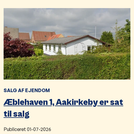
SALG AF EJENDOM
Æblehaven 1, Aakirkeby er sat
til salg
Publiceret
01-07-2026