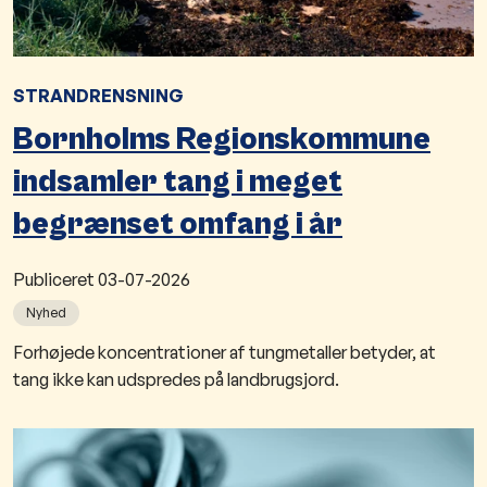
STRANDRENSNING
Bornholms Regionskommune
indsamler tang i meget
begrænset omfang i år
Publiceret
03-07-2026
Nyhed
Forhøjede koncentrationer af tungmetaller betyder, at
tang ikke kan udspredes på landbrugsjord.