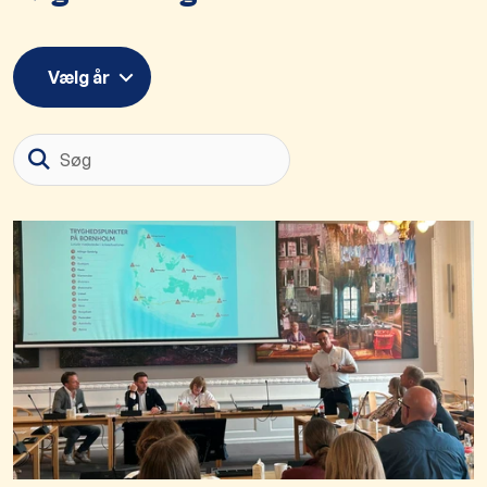
Vælg år
Søg