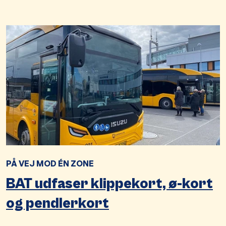
PÅ VEJ MOD ÉN ZONE
BAT udfaser klippekort, ø-kort
og pendlerkort