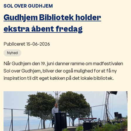
SOL OVER GUDHJEM
Gudhjem Bibliotek holder
ekstra åbent fredag
Publiceret
15-06-2026
Nyhed
Når Gudhjem den 19. juni danner ramme om madfestivalen
Sol over Gudhjem, bliver der også mulighed for at få ny
inspiration til dit eget køkken på det lokale bibliotek.