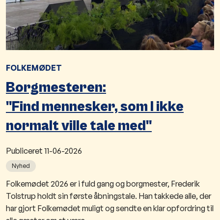
FOLKEMØDET
Borgmesteren:
"Find mennesker, som I ikke
normalt ville tale med"
Publiceret
11-06-2026
Nyhed
Folkemødet 2026 er i fuld gang og borgmester, Frederik
Tolstrup holdt sin første åbningstale. Han takkede alle, der
har gjort Folkemødet muligt og sendte en klar opfordring til