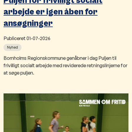
Puljen for frivilligt socialt
arbejde er igen åben for
ansøgninger
Publiceret
01-07-2026
Nyhed
Bornholms Regionskommune genåbner i dag Puljen til
frivilligt socialt arbejde med reviderede retningslinjerne for
at søge puljen.