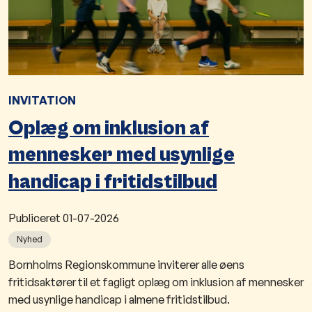
INVITATION
Oplæg om inklusion af
mennesker med usynlige
handicap i fritidstilbud
Publiceret
01-07-2026
Nyhed
Bornholms Regionskommune inviterer alle øens
fritidsaktører til et fagligt oplæg om inklusion af mennesker
med usynlige handicap i almene fritidstilbud.