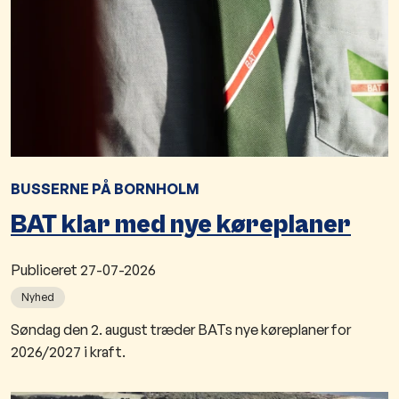
BUSSERNE PÅ BORNHOLM
BAT klar med nye køreplaner
Publiceret
27-07-2026
Nyhed
Søndag den 2. august træder BATs nye køreplaner for
2026/2027 i kraft.