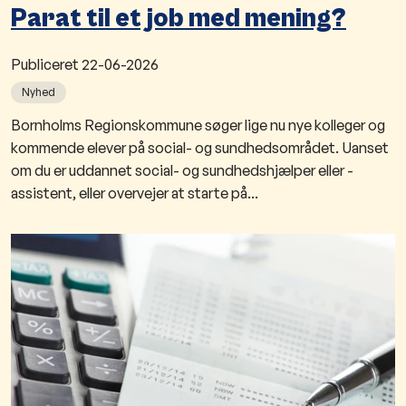
Parat til et job med mening?
Publiceret
22-06-2026
Nyhed
Bornholms Regionskommune søger lige nu nye kolleger og
kommende elever på social- og sundhedsområdet. Uanset
om du er uddannet social- og sundhedshjælper eller -
assistent, eller overvejer at starte på...