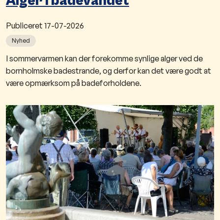
Alger i badevandet
Publiceret
17-07-2026
Nyhed
I sommervarmen kan der forekomme synlige alger ved de
bornholmske badestrande, og derfor kan det være godt at
være opmærksom på badeforholdene.