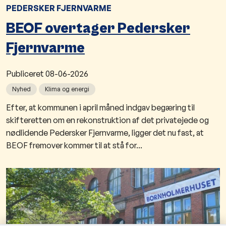
PEDERSKER FJERNVARME
BEOF overtager Pedersker
Fjernvarme
Publiceret
08-06-2026
Nyhed
Klima og energi
Efter, at kommunen i april måned indgav begæring til
skifteretten om en rekonstruktion af det privatejede og
nødlidende Pedersker Fjernvarme, ligger det nu fast, at
BEOF fremover kommer til at stå for...