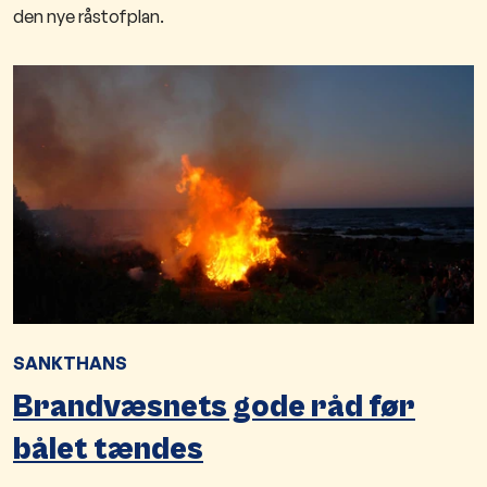
den nye råstofplan.
SANKTHANS
Brandvæsnets gode råd før
bålet tændes