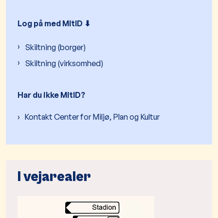
Log på med MitID ⬇︎
Skiltning (borger)
Skiltning (virksomhed)
Har du ikke MitID?
Kontakt Center for Miljø, Plan og Kultur
I vejarealer