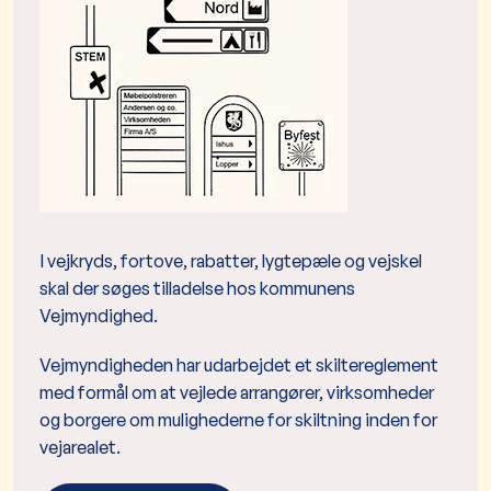
I vejkryds, fortove, rabatter, lygtepæle og vejskel
skal der søges tilladelse hos kommunens
Vejmyndighed.
Vejmyndigheden har udarbejdet et skiltereglement
med
formål om at vejlede arrangører, virksomheder
og borgere om mulighederne for skiltning inden for
vejarealet.