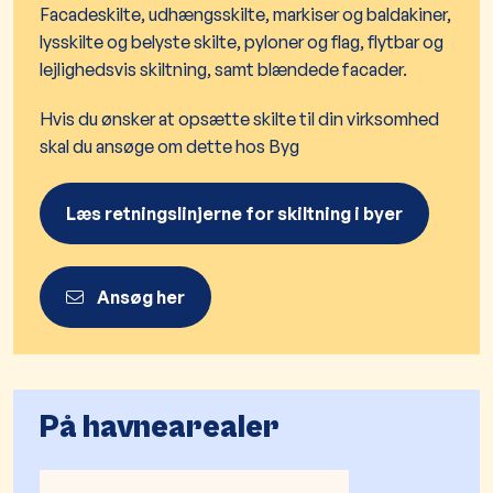
Facadeskilte, udhængsskilte, markiser og baldakiner,
lysskilte og belyste skilte, pyloner og flag, flytbar og
lejlighedsvis skiltning, samt blændede facader.
Hvis du ønsker at opsætte skilte til din virksomhed
skal du ansøge om dette hos Byg
Læs retningslinjerne for skiltning i byer
Ansøg her
​På havnearealer​