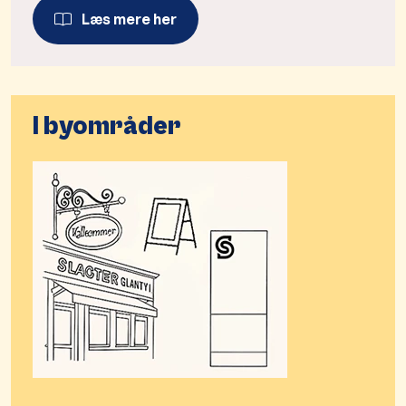
Læs mere her
I byområder