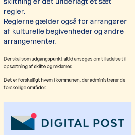
skiltning er det underlagt et sæt
regler.
Reglerne gælder også for arrangører
af kulturelle begivenheder og andre
arrangementer.
Der skal som udgangspunkt altid ansøges om tilladelse til
opsætning af skilte og reklamer.
Det er forskelligt hvem i kommunen, der administrerer de
forskellige områder:​