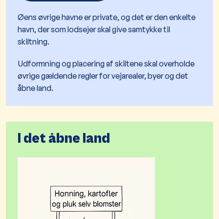
Øens øvrige havne er private, og det er den enkelte
havn, der som lodsejer skal give samtykke til
skiltning.
Udformning og placering af skiltene skal overholde
øvrige gældende regler for vejarealer, byer og det
åbne land.
I det åbne land