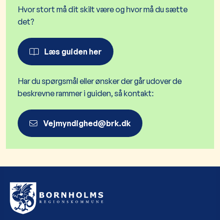
Hvor stort må dit skilt være og hvor må du sætte
det?
Læs guiden her
Har du spørgsmål eller ønsker der går udover de
beskrevne rammer i guiden, så kontakt:
Vejmyndighed@brk.dk