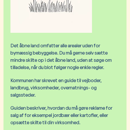
Det åbne land omfatter alle arealer uden for
bymæssig bebyggelse. Du må gerne selv sætte
mindre skilte op i det åbne land, uden at søge om
tilladelse, når du blot følger nogle enkle regler.​
Kommunen har skrevet en guide til vejboder,
landbrug, vir
ksomheder, overnatnings- og
salgssteder.
Guiden beskriver, h
vordan du må gøre reklame for
salg af for eksempel jordbær eller kartofler, eller
opsætte skilte til din virksomhed.