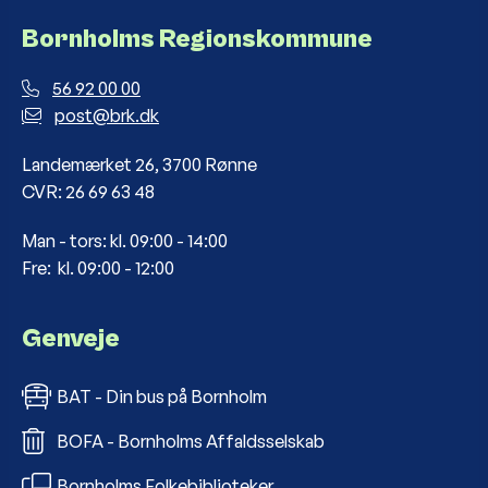
Bornholms Regionskommune
56 92 00 00
post@brk.dk
Landemærket 26, 3700 Rønne
CVR: 26 69 63 48
Man - tors: kl. 09:00 - 14:00
Fre: kl. 09:00 - 12:00
Genveje
BAT - Din bus på Bornholm
BOFA - Bornholms Affaldsselskab
Bornholms Folkebiblioteker