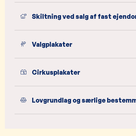
Skiltning ved salg af fast ejend
Valgplakater
Cirkusplakater
Lovgrundlag og særlige bestem