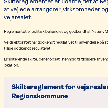
Skiltereglementet er udarbejdet af 
at vejlede arrangører, virksomheder og
vejarealet.
Reglementet er politisk behandlet og godkendt af Natur-, Mi
Vejdirektoratet har godkendt regulativet til anvendelse på 
tillige godkendt regulativet.
Eksisterende skilte, der er opsat i henhold til tidligere anv
lokation.
Skiltereglement for vejareale
Regionskommune