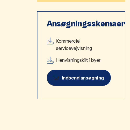
Ansøgningsskemaer
Kommerciel
servicevejvisning
Henvisningskilt i byer
Indsend ansøgning