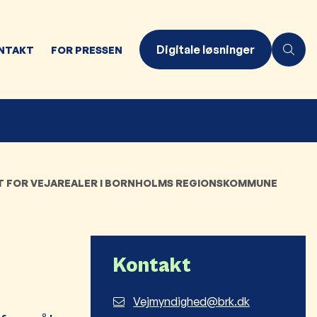
Digitale løsninger
NTAKT
FOR PRESSEN
T FOR VEJAREALER I BORNHOLMS REGIONSKOMMUNE
Kontakt
Vejmyndighed@brk.dk