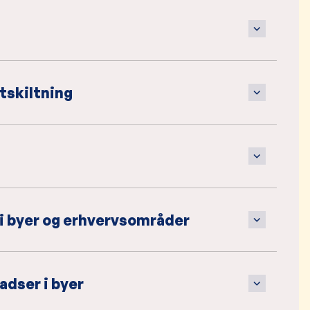
tskiltning
 i byer og erhvervsområder
adser i byer