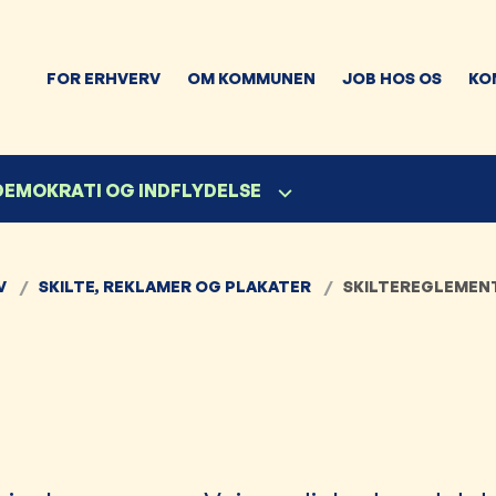
FOR ERHVERV
OM KOMMUNEN
JOB HOS OS
KO
 DEMOKRATI OG INDFLYDELSE
V
SKILTE, REKLAMER OG PLAKATER
SKILTEREGLEMEN