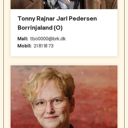
Tonny Rajnar Jarl Pedersen
Borrinjaland (O)​
Mail:
tbo0000@brk.dk
Mobil:
21 81 18 73