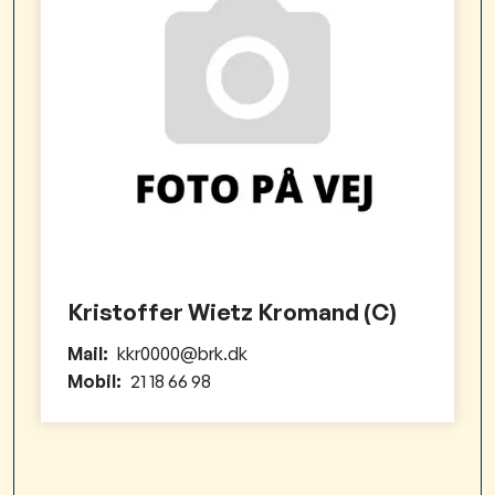
Kristoffer Wietz Kromand (C)
Mail:
kkr0000@brk.dk
Mobil:
21 18 66 98