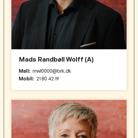
Mads Randbøll Wolff (A)
Mail:
mwl0000@brk.dk
Mobil:
21 80 42 19