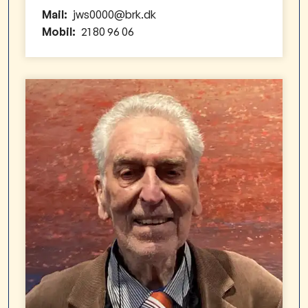
Mail:
jws0000@brk.dk
Mobil:
21 80 96 06