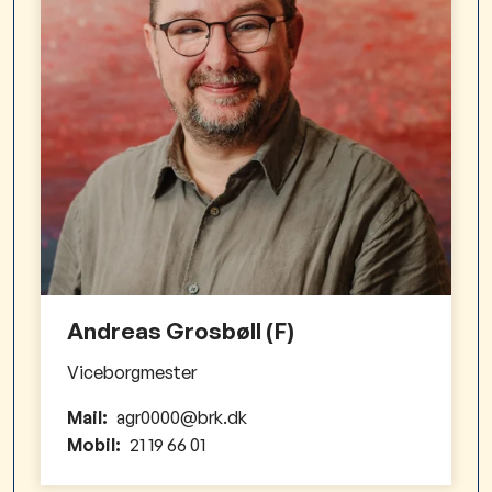
Andreas Grosbøll (F)
Viceborgmester
Mail:
agr0000@brk.dk
Mobil:
21 19 66 01