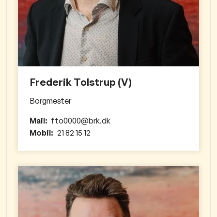
Frederik Tolstrup (V)
Borgmester
Mail:
fto0000@brk.dk
Mobil:
21 82 15 12