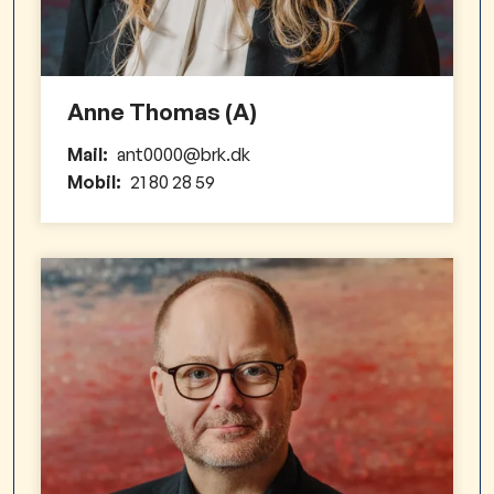
Anne Thomas (A)
Mail:
ant0000@brk.dk
Mobil:
21 80 28 59