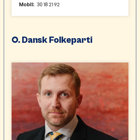
Mobil:
30 18 21 92
O. Dansk Folkeparti