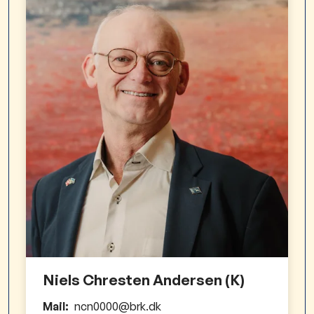
Niels Chresten Andersen (K)
Mail:
ncn0000@brk.dk