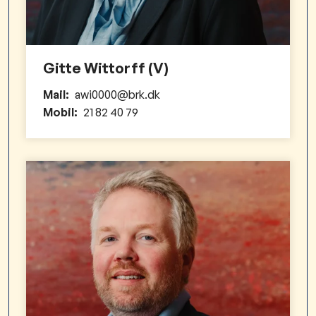
Gitte Wittorff (V)
Mail:
awi0000@brk.dk
Mobil:
21 82 40 79