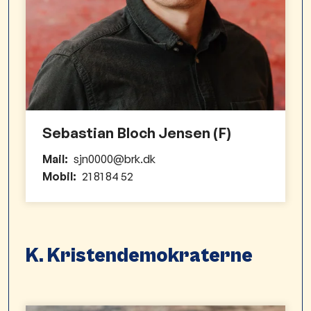
Sebastian Bloch Jensen (F)
Mail:
sjn0000@brk.dk
Mobil:
21 81 84 52
K. Kristendemokraterne