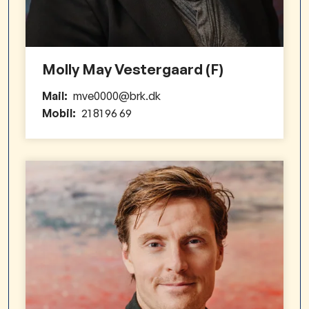
Molly May Vestergaard (F)
Mail:
mve0000@brk.dk
Mobil:
21 81 96 69