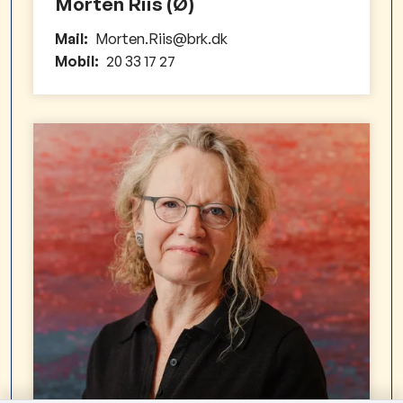
Morten Riis (Ø)
Mail:
Morten.Riis@brk.dk
Mobil:
20 33 17 27