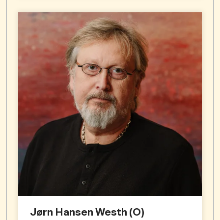
Jørn Hansen Westh (O)