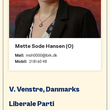
Mette Sode Hansen (O)
Mail:
msh0000@brk.dk
Mobil:
21 81 60 98
V. Venstre, Danmarks
Liberale Parti