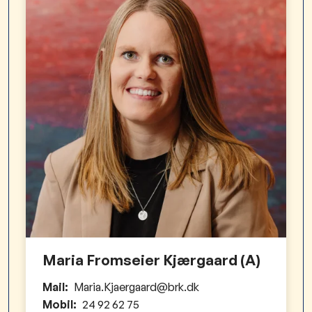
Maria Fromseier Kjærgaard (A)
Mail:
Maria.Kjaergaard@brk.dk
Mobil:
24 92 62 75