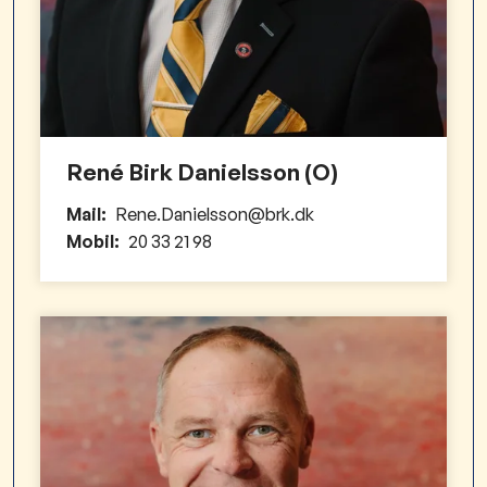
René Birk Danielsson (O)
Mail:
Rene.Danielsson@brk.dk
Mobil:
20 33 21 98