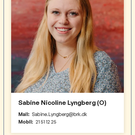
Sabine Nicoline Lyngberg (O)
Mail:
Sabine.Lyngberg@brk.dk
Mobil:
21 51 12 25