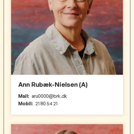
Ann Rubæk-Nielsen (A)
Mail:
aru0000@brk.dk
Mobil:
21 80 54 21