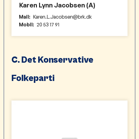
Karen Lynn Jacobsen (A)
Mail:
Karen.L.Jacobsen@brk.dk
Mobil:
20 53 17 91
C. Det Konservative
Folkeparti