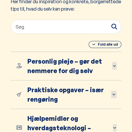
Her finder du inspiration og konkrete, borgerrettede
tips til, hvad du selv kan prøve:
Fold alle ud
Personlig pleje – gør det
nemmere for dig selv
Praktiske opgaver – især
rengøring
Hjælpemidler og
hverdagsteknologi –