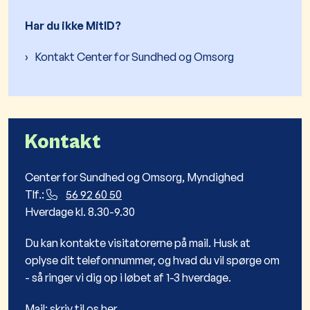
Har du ikke MitID?
Kontakt Center for Sundhed og Omsorg
Kontakt
Center for Sundhed og Omsorg, Myndighed
Tlf.:
56 92 60 50
Hverdage kl. 8.30-9.30
Du kan kontakte visitatorerne på mail. Husk at
oplyse dit telefonnummer, og hvad du vil spørge om
- så ringer vi dig op i løbet af 1-3 hverdage.
Mail:
skriv til os her