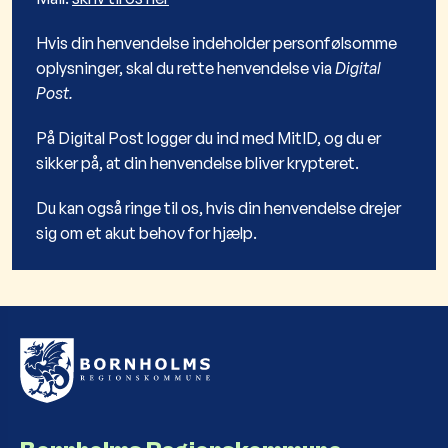
Hvis din henvendelse indeholder personfølsomme
oplysninger, skal du rette henvendelse via
Digital
Post.
På Digital Post logger du ind med MitID, og du er
sikker på, at din henvendelse bliver krypteret.
Du kan også ringe til os, hvis din henvendelse drejer
sig om et akut behov for hjælp.