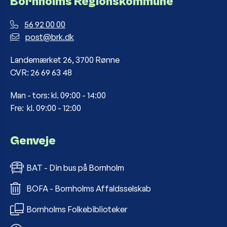
Bornholms Regionskommune
56 92 00 00
post@brk.dk
Landemærket 26, 3700 Rønne
CVR: 26 69 63 48
Man - tors: kl. 09:00 - 14:00
Fre: kl. 09:00 - 12:00
Genveje
BAT - Din bus på Bornholm
BOFA - Bornholms Affaldsselskab
Bornholms Folkebiblioteker