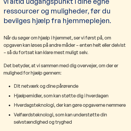
vi altid udgangspunkt i dine egne
ressourcer og muligheder, før du
bevilges hjælp fra hjemmeplejen.
Når du søger om hjælp i hjemmet, ser vi først på, om
opgaven kan løses på andre måder – enten helt eller delvist
– så du fortsat kan klare mest muligt selv.
Det betyder, at vi sammen med dig overvejer, om der er
mulighed for hjælp gennem:
Dit netværk og dine pårørende
Hjælpemidler, som kan støtte dig i hverdagen
Hverdagsteknologi, der kan gøre opgaverne nemmere
Velfærdsteknologi, som kan understøtte din
selvstændighed og tryghed