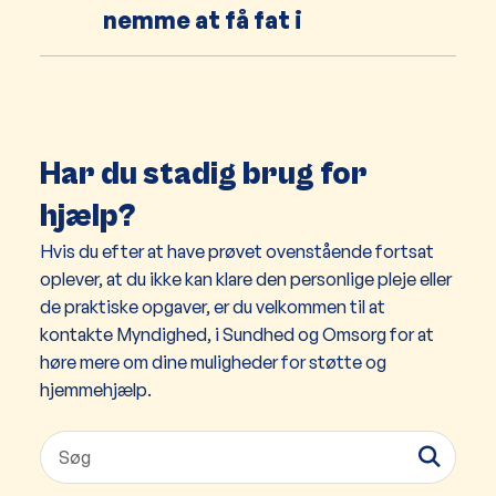
nemme at få fat i
Har du stadig brug for
hjælp?
Hvis du efter at have prøvet ovenstående fortsat
oplever, at du ikke kan klare den personlige pleje eller
de praktiske opgaver, er du velkommen til at
kontakte Myndighed, i Sundhed og Omsorg for at
høre mere om dine muligheder for støtte og
hjemmehjælp.