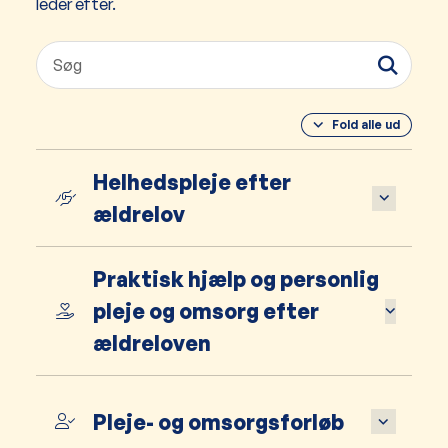
leder efter.
Fold alle ud
Helhedspleje efter
ældrelov
Praktisk hjælp og personlig
pleje og omsorg efter
ældreloven
Pleje- og omsorgsforløb