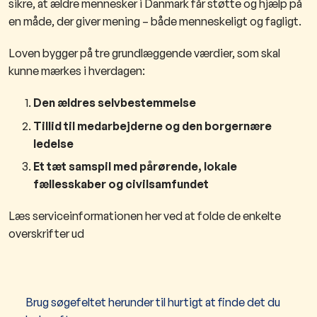
sikre, at ældre mennesker i Danmark får støtte og hjælp på
en måde, der giver mening – både menneskeligt og fagligt.
Loven bygger på tre grundlæggende værdier, som skal
kunne mærkes i hverdagen:​
Den ældres selvbestemmelse
Tillid til medarbejderne og den borgernære
ledelse
Et tæt samspil med pårørende, lokale
fællesskaber og civilsamfundet
Læs serviceinformationen her ved at folde de enkelte
overskrifter ud
Brug søgefeltet herunder til hurtigt at finde det du