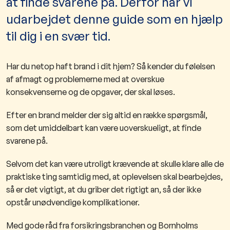
at finde svarene på. Derfor har vi
udarbejdet denne guide som en hjælp
til dig i en svær tid.
Har du netop haft brand i dit hjem? Så kender du følelsen
af afmagt og problemerne med at overskue
konsekvenserne og de opgaver, der skal løses.
Efter en brand melder der sig altid en række spørgsmål,
som det umiddelbart kan være uoverskueligt, at finde
svarene på.
Selvom det kan være utroligt krævende at skulle klare alle de
praktiske ting samtidig med, at oplevelsen skal bearbejdes,
så er det vigtigt, at du griber det rigtigt an, så der ikke
opstår unødvendige komplikationer.
Med gode råd fra forsikringsbranchen og Bornholms