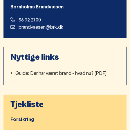
Bornholms Brandvæsen
56 92 21 00
brandvaesen@brk.dk
Nyttige links
Guide: Der har været brand - hvad nu? (PDF)
Tjekliste
Forsikring