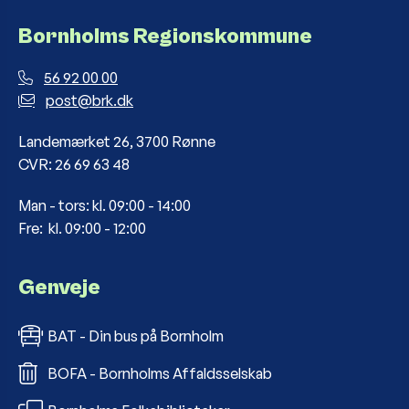
Bornholms Regionskommune
56 92 00 00
post@brk.dk
Landemærket 26, 3700 Rønne
CVR: 26 69 63 48
Man - tors: kl. 09:00 - 14:00
Fre: kl. 09:00 - 12:00
Genveje
BAT - Din bus på Bornholm
BOFA - Bornholms Affaldsselskab