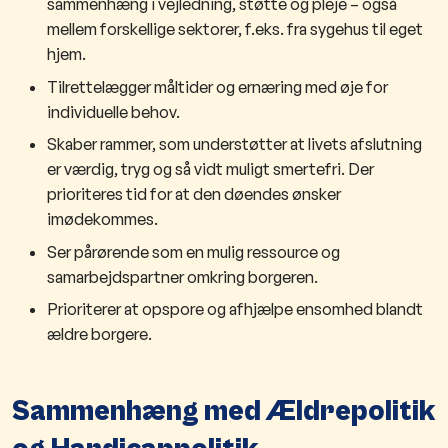
sammenhæng i vejledning, støtte og pleje – også
mellem forskellige sektorer, f.eks. fra sygehus til eget
hjem.
Tilrettelægger måltider og ernæring med øje for
individuelle behov.
Skaber rammer, som understøtter at livets afslutning
er værdig, tryg og så vidt muligt smertefri. Der
prioriteres tid for at den døendes ønsker
imødekommes.
Ser pårørende som en mulig ressource og
samarbejdspartner omkring borgeren.
Prioriterer at opspore og afhjælpe ensomhed blandt
ældre borgere.
Sammenhæng med Ældrepolitik