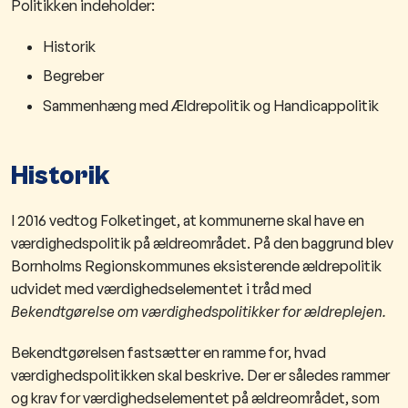
Politikken indeholder:
Historik
Begreber
Sammenhæng med Ældrepolitik og Handicappolitik
Historik
I 2016 vedtog Folketinget, at kommunerne skal have en
værdighedspolitik på ældreområdet. På den baggrund blev
Bornholms Regionskommunes eksisterende ældrepolitik
udvidet med værdighedselementet i tråd med
Bekendtgørelse om
værdighedspolitikker for ældreplejen.
Bekendtgørelsen fastsætter en ramme for, hvad
værdighedspolitikken skal beskrive. Der er således rammer
og krav for værdighedselementet på ældreområdet, som