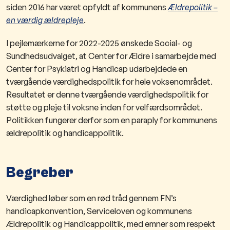
siden 2016 har været opfyldt af kommunens
Ældrepolitik –
en værdig ældrepleje
.
I pejlemærkerne for 2022-2025 ønskede Social- og
Sundhedsudvalget, at Center for Ældre i samarbejde med
Center for Psykiatri og Handicap udarbejdede en
tværgående værdighedspolitik for hele voksenområdet.
Resultatet er denne tværgående værdighedspolitik for
støtte og pleje til voksne inden for velfærdsområdet.
Politikken fungerer derfor som en paraply for kommunens
ældrepolitik og handicappolitik.
Begreber
Værdighed løber som en rød tråd gennem FN’s
handicapkonvention, Serviceloven og kommunens
Ældrepolitik og Handicappolitik, med emner som respekt