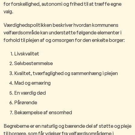
for forskellighed, autonomi og frihed til at træffe egne
valg.
Værdighedspolitikken beskriver hvordan kommunens
velfærdsområde kan understøtte følgende elementer i
forhold til plejen af og omsorgen for den enkelte borger:
Livskvalitet
Selvbestemmelse
Kvalitet, tværfaglighed og sammenhæng i plejen
Mad og ernæring
En værdig død
Pårørende
Bekæmpelse af ensomhed
Begreberne er en naturlig og bærende del af støtte og pleje
til borgere, som får ydelser fra velfærdsområderne i