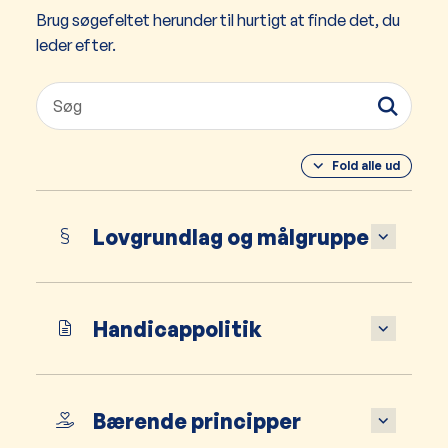
Brug søgefeltet herunder til hurtigt at finde det, du
leder efter.
Fold alle ud
Lovgrundlag og målgruppe
Handicappolitik
Bærende principper