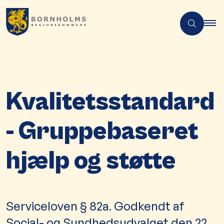
Kvalitetsstandard
- Gruppebaseret
hjælp og støtte
Serviceloven § 82a. Godkendt af
Social- og Sundhedsudvalget den 22.