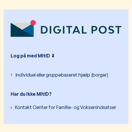
Log på med MitID ⬇︎
Individuel eller gruppebaseret hjælp (borger)
Har du ikke MitID?
Kontakt Center for Familie- og Voksenindsatser