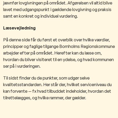
jævnfør lovgivningen på området. Afgørelsen vil altid blive
lavet med udgangspunkt i gældende lovgivning og praksis
samt en konkret og individuel vurdering.
Læsevejledning
På denne side får du først et overblik over hvilke værdier,
principper og faglige tilgange Bornholms Regionskommune
arbejder efter på området. Herefter kan du læse om,
hvordan du bliver visiteret til en ydelse, og hvad kommunen
ser på i vurderingen.
Til sidst finder du de punkter, som udgør selve
kvalitetsstandarden. Her står der, hvilket serviceniveau du
kan forvente — fx hvad tilbuddet indeholder, hvordan det
tilrettelægges, og hvilke rammer, der gælder.