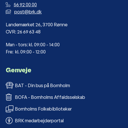
56 92 00 00
post@brk.dk
Landemærket 26, 3700 Rønne
CVR: 26 69 63 48
Man - tors: kl. 09:00 - 14:00
Fre: kl. 09:00 - 12:00
Genveje
BAT - Din bus på Bornholm
BOFA - Bornholms Affaldsselskab
Bornholms Folkebiblioteker
BRK medarbejderportal