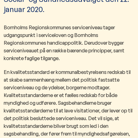
januar 2020.
Bornholms Regionskommunes serviceniveau tager
udgangspunkt i serviceloven og Bornholms
Regionskommunes handicappolitik. Derudover bygger
serviceniveauet på en række bærende principper, samt
konkrete faglige tilgange.
En kvalitetsstandard er kommunalbestyrelsens redskab til
at skabe sammenhæng mellem det politisk fastsatte
serviceniveau og de ydelser, borgerne modtager.
Kvalitetsstandarderne er et fælles redskab for både
myndighed og udførere. Sagsbehandlerne bruger
kvalitetsstandarderne til at lave visitationer, der lever op til
det politisk besluttede serviceniveau. Det vil sige, at
kvalitetsstandarderne bliver brugt som led i den
sagsbehandling, der fører frem til myndighedsafgørelsen,