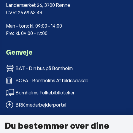
Landemærket 26, 3700 Rønne
CVR: 26 69 63 48
Man - tors: kl. 09:00 - 14:00
Fre: kl. 09:00 - 12:00
Genveje
BAT - Din bus på Bornholm
BOFA - Bornholms Affaldsselskab
Bornholms Folkebiblioteker
BRK medarbejderportal
Du bestemmer over dine
Om kommunen