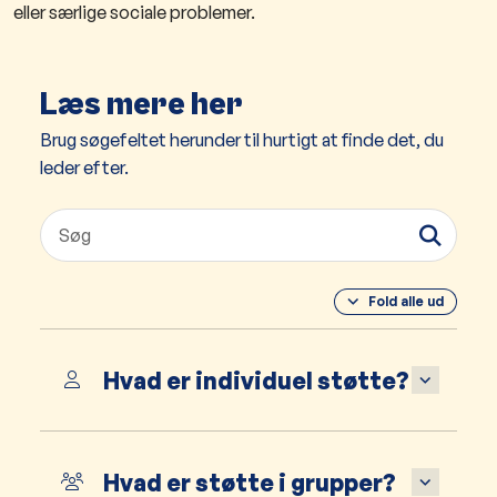
eller særlige sociale problemer.
Læs mere her
Brug søgefeltet herunder til hurtigt at finde det, du
leder efter.
Fold alle ud
Hvad er individuel støtte?
Hvad er støtte i grupper?