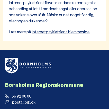
Internetpsykiatrien tilbyder landsdækkende gratis
behandling af let til moderat angst eller depression
hos voksne over 18 år. Måske er det noget for dig,
eller nogen du kender?
Læs mere på
Internetpsykiatriens hjemmeside
.
Bornholms Regionskommune
56 92 00 00
post@brk.dk