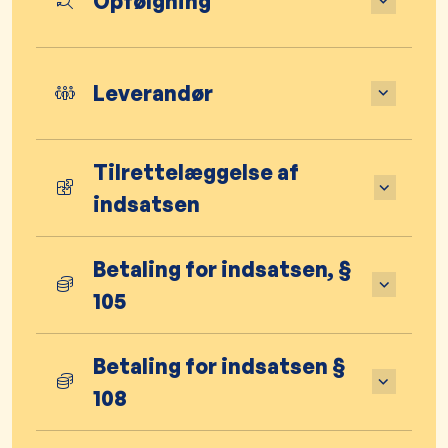
Opfølgning
Leverandør
Tilrettelæggelse af
indsatsen
Betaling for indsatsen, §
105
Betaling for indsatsen §
108