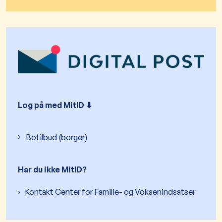
Log på med MitID ⬇︎
Botilbud (borger)
Har du ikke MitID?
Kontakt Center for Familie- og Voksenindsatser