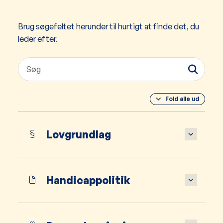
Brug søgefeltet herunder til hurtigt at finde det, du
leder efter.
Fold alle ud
Lovgrundlag
Handicappolitik