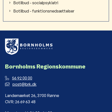
Botilbud - socialpsykiatri
Botilbud - funktionsnedsættelser
Bornholms Regionskommune
56 92 00 00
post@brk.dk
Landemærket 26, 3700 Rønne
CVR: 26 69 63 48