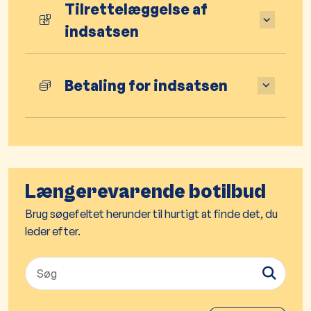
Tilrettelæggelse af
indsatsen
Betaling for indsatsen
Længerevarende botilbud
Brug søgefeltet herunder til hurtigt at finde det, du
leder efter.