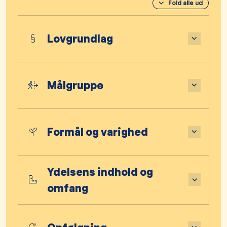
Fold alle ud
Lovgrundlag
Målgruppe
Formål og varighed
Ydelsens indhold og
omfang