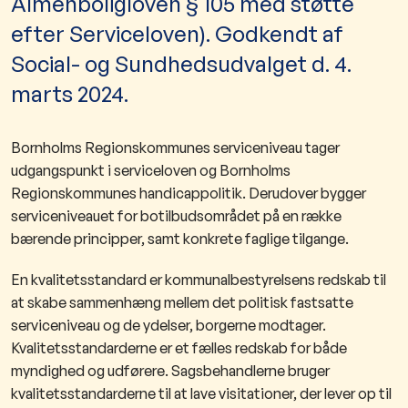
Almenboligloven § 105 med støtte
efter Serviceloven). Godkendt af
Social- og Sundhedsudvalget d. 4.
marts 2024.
Bornholms Regionskommunes serviceniveau tager
udgangspunkt i serviceloven og Bornholms
Regionskommunes handicappolitik. Derudover bygger
serviceniveauet for botilbudsområdet på en række
bærende principper, samt konkrete faglige tilgange.
En kvalitetsstandard er kommunalbestyrelsens redskab til
at skabe sammenhæng mellem det politisk fastsatte
serviceniveau og de ydelser, borgerne modtager.
Kvalitetsstandarderne er et fælles redskab for både
myndighed og udførere. Sagsbehandlerne bruger
kvalitetsstandarderne til at lave visitationer, der lever op til