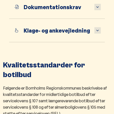
Dokumentationskrav
Klage- og ankevejledning
Kvalitetsstandarder for
botilbud
Følgende er Bornholms Regionskommunes beskrivelse af
kvalitetsstandarder for midlertidige botilbud efter
servicelovens § 107 samt længerevarende botilbud efter
servicelovens § 108 og efter almenboliglovens § 105 med
støtte efter serviceloven (SEL).