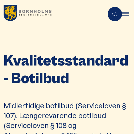
Kvalitetsstandard
- Botilbud
Midlertidige botilbud (Serviceloven §
107). Længerevarende botilbud
(Serviceloven § 108 og