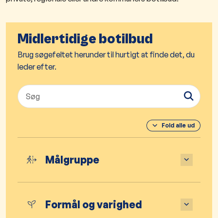
Midlertidige botilbud
Brug søgefeltet herunder til hurtigt at finde det, du
leder efter.
Fold alle ud
Målgruppe
Formål og varighed