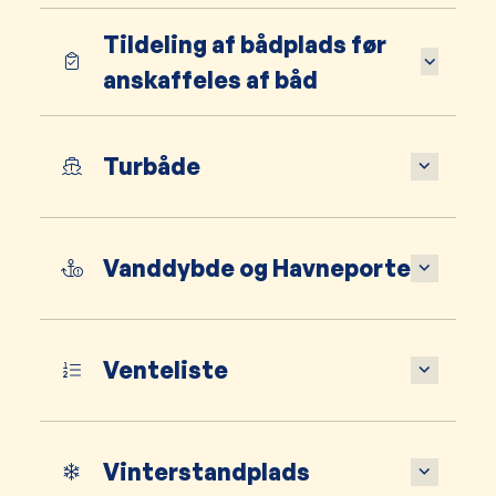
Tildeling af bådplads før
anskaffeles af båd
Turbåde
Vanddybde og Havneporte
Venteliste
Vinterstandplads