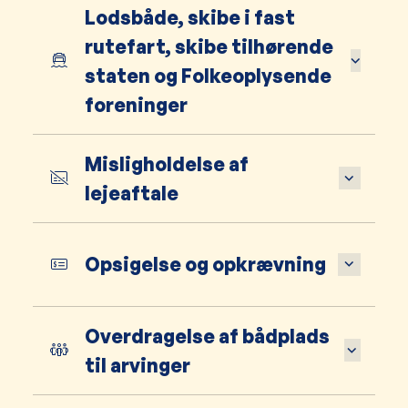
Lodsbåde, skibe i fast
rutefart, skibe tilhørende
staten og Folkeoplysende
foreninger
Misligholdelse af
lejeaftale
Opsigelse og opkrævning
Overdragelse af bådplads
til arvinger