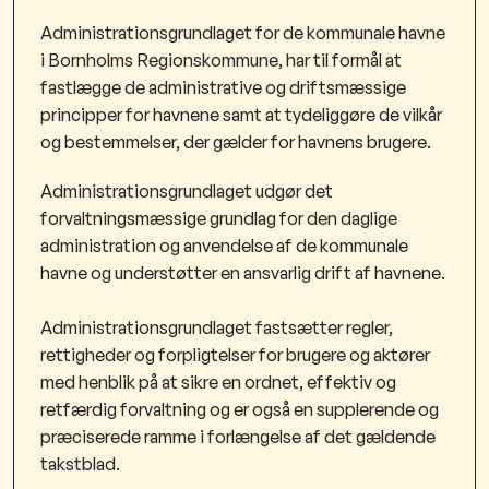
Administrationsgrundlaget for de kommunale havne
i Bornholms Regionskommune, har til formål at
fastlægge de administrative og driftsmæssige
principper for havnene samt at tydeliggøre de vilkår
og bestemmelser, der gælder for havnens brugere.
Administrationsgrundlaget udgør det
forvaltningsmæssige grundlag for den daglige
administration og anvendelse af de kommunale
havne og understøtter en ansvarlig drift af havnene.
Administrationsgrundlaget fastsætter regler,
rettigheder og forpligtelser for brugere og aktører
med henblik på at sikre en ordnet, effektiv og
retfærdig forvaltning og er også en supplerende og
præciserede ramme i forlængelse af det gældende
takstblad.