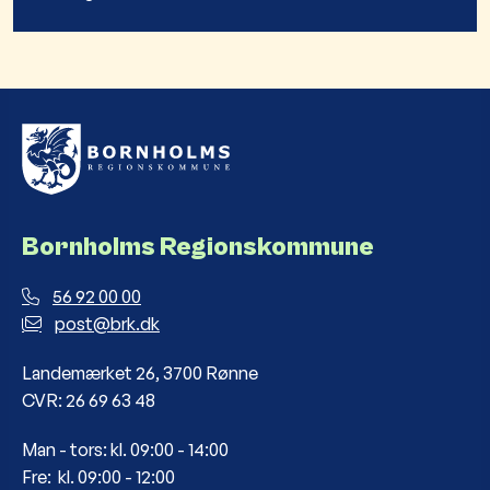
Bornholms Regionskommune
56 92 00 00
post@brk.dk
Landemærket 26, 3700 Rønne
CVR: 26 69 63 48
Man - tors: kl. 09:00 - 14:00
Fre: kl. 09:00 - 12:00