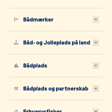
Bådmærker
Båd- og Jolleplads på land
Bådplads
Bådplads og partnerskab
Erhvervsfisker