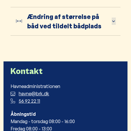
Ændring af størrelse på
båd ved tildelt bådplads
Kontakt
Havneadministrationen
havne@brk.dk
56 92 22 11
Åbningstid
Mandag - torsdag 08:00 - 16:00
Fredag 08:00 - 13:00