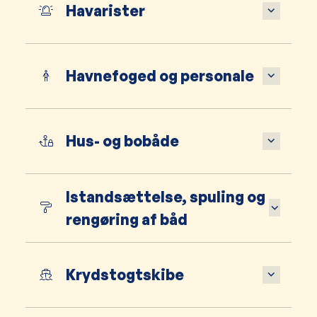
Havarister
Havnefoged og personale
Hus- og bobåde
Istandsættelse, spuling og
rengøring af båd
Krydstogtskibe