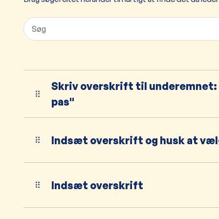
Skriv overskrift til underemnet: F
pas"
Indsæt overskrift og husk at vælg
Indsæt overskrift