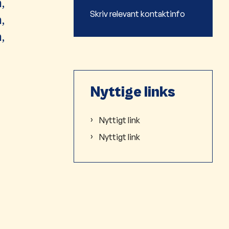
,
Skriv relevant kontaktinfo
,
,
Nyttige links
Nyttigt link
Nyttigt link