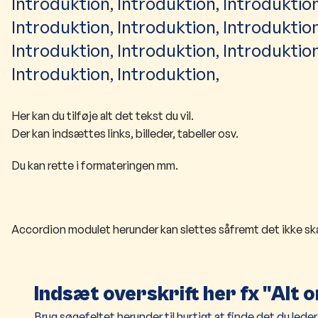
Introduktion, Introduktion, Introduktion
Introduktion, Introduktion, Introduktion
Introduktion, Introduktion, Introduktion
Introduktion, Introduktion,
Her kan du tilføje alt det tekst du vil.
Der kan indsættes links, billeder, tabeller osv.
Du kan rette i formateringen mm.
Accordion modulet herunder kan slettes såfremt det ikke sk
Indsæt overskrift her fx "Alt 
Brug søgefeltet herunder til hurtigt at finde det du leder