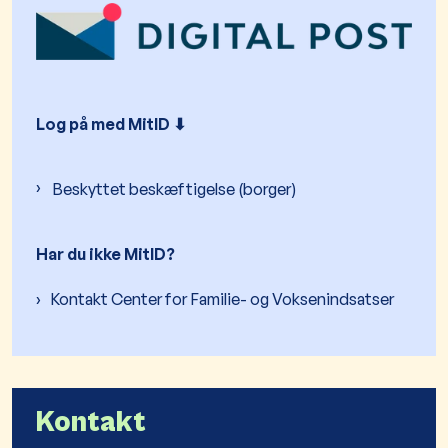
Log på med MitID ⬇︎
Beskyttet beskæftigelse (borger)
Har du ikke MitID?
Kontakt Center for Familie- og Voksenindsatser
Kontakt