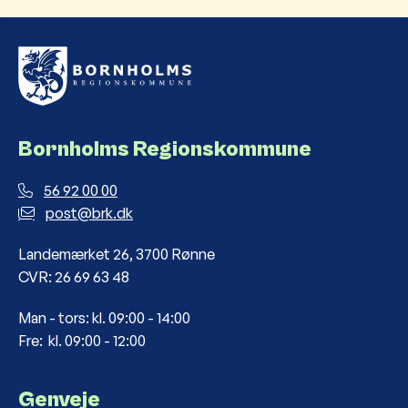
Bornholms Regionskommune
56 92 00 00
post@brk.dk
Landemærket 26, 3700 Rønne
CVR: 26 69 63 48
Man - tors: kl. 09:00 - 14:00
Fre: kl. 09:00 - 12:00
Genveje