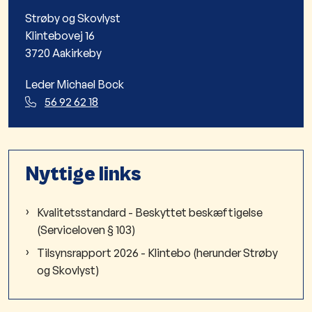
Strøby og Skovlyst
Klintebovej 16
3720 Aakirkeby
Leder Michael Bock
56 92 62 18
Nyttige links
Kvalitetsstandard - Beskyttet beskæftigelse
(Serviceloven § 103)
Tilsynsrapport 2026 - Klintebo (herunder Strøby
og Skovlyst)