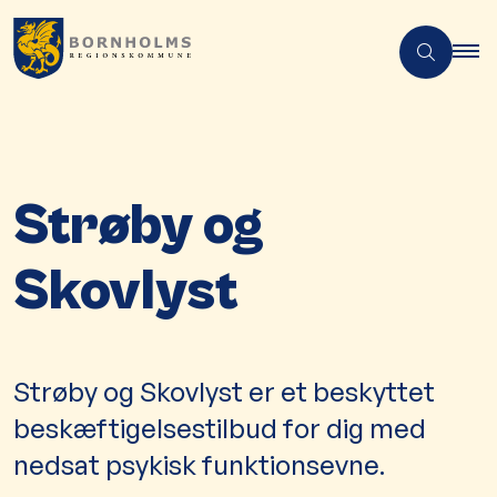
Strøby og
Skovlyst
Strøby og Skovlyst er et beskyttet
beskæftigelsestilbud for dig med
nedsat psykisk funktionsevne.