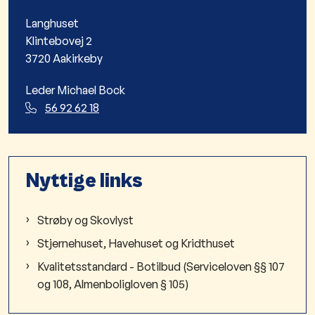
Langhuset
Klintebovej 2
3720 Aakirkeby
Leder Michael Bock
56 92 62 18
Nyttige links
Strøby og Skovlyst
Stjernehuset, Havehuset og Kridthuset
Kvalitetsstandard - Botilbud (Serviceloven §§ 107
og 108, Almenboligloven § 105)