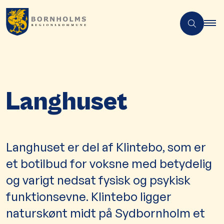
Langhuset
​​​​​​​​Langhuset​ er del af Klintebo, som er
et botilbud for voksne med betydelig
og varigt nedsat fysisk og psykisk
funktionsevne. Klintebo ligger
naturskønt midt på Sydbornholm et