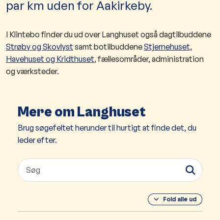
par km uden for Aakirkeby.
I Klintebo finder du ud over Langhuset også dagtilbuddene
Strøby og Skovlyst
​ samt botilbuddene
Stjernehuset,
Havehuset og Kridthuset
, fællesområder, administration
og værksteder.
Mere om Langhuset
Brug søgefeltet herunder til hurtigt at finde det, du
leder efter.
Fold alle ud