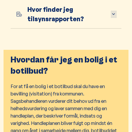
Hvor finder jeg
tilsynsrapporten?
Hvordan får jeg en bolig i et
botilbud?
For at få en bolig i et botilbud skal du have en
bevilling (visitation) fra kommunen.
Sagsbehandleren vurderer dit behov ud fra en
helhedsvurdering og laver sammen med dig en
handleplan, der beskriver formål, indsats og
varighed. Handleplanen bliver fulgt op mindst én
gang om året i samarbejde mellem dig, botilbuddet