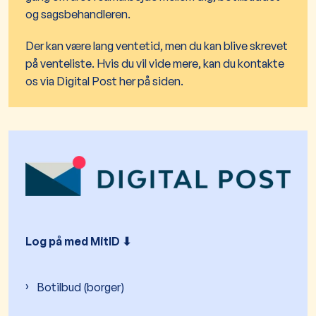
og sagsbehandleren.
Der kan være lang ventetid, men du kan blive skrevet
på venteliste. Hvis du vil vide mere, kan du kontakte
os via Digital Post her på siden.
Log på med MitID ⬇︎
Botilbud (borger)