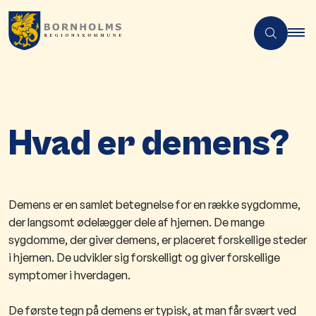
Hvad er demens?
Demens er en samlet betegnelse for en række sygdomme,
der langsomt ødelægger dele af hjernen. De mange
sygdomme, der giver demens, er placeret forskellige steder
i hjernen. De udvikler sig forskelligt og giver forskellige
symptomer i hverdagen.
De første tegn på demens er typisk, at man får svært ved