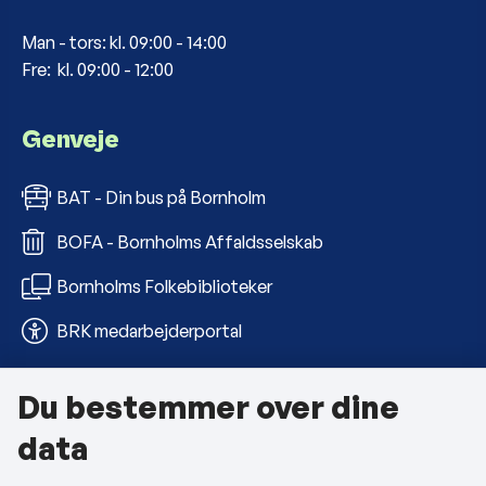
Man - tors: kl. 09:00 - 14:00
Fre: kl. 09:00 - 12:00
Genveje
BAT - Din bus på Bornholm
BOFA - Bornholms Affaldsselskab
Bornholms Folkebiblioteker
BRK medarbejderportal
Du bestemmer over dine
Om kommunen
data
Kontakt os