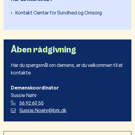
Kontakt Center for Sundhed og Omsorg
Åben rådgivning
Har du spørgsmål om demens, er du velkommen til at
kontakte
Demenskoordinator
Sussie Nøhr
56 92 60 55
Sussie.Noehr@brk.dk