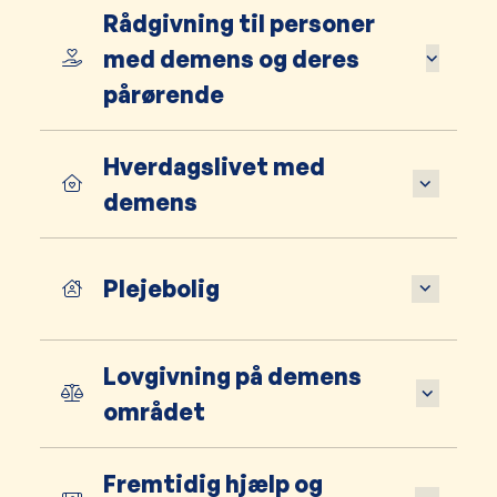
Rådgivning til personer
med demens og deres
pårørende
Hverdagslivet med
demens
Plejebolig
Lovgivning på demens
området
Fremtidig hjælp og