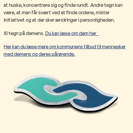
at huske, koncentrere sig og finde rundt. Andre tegn kan
være, at man får svært ved at finde ordene, mister
initiativet og at der sker ændringer i personligheden.
10 tegn på demens.
Du kan læse ​om dem her​
Her kan du læse mere om kommunens tilbud til mennesker
med demens og deres pårørende.