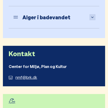
Alger i badevandet
Kontakt
Center for Miljø, Plan og Kultur
nmf@brk.dk