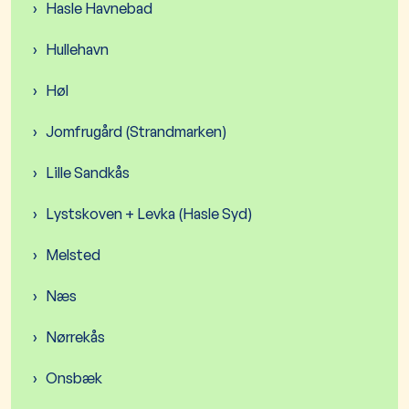
Hasle Havnebad
Hullehavn
Høl
Jomfrugård (Strandmarken)
Lille Sandkås
Lystskoven + Levka (Hasle Syd)
Melsted
Næs
Nørrekås
Onsbæk