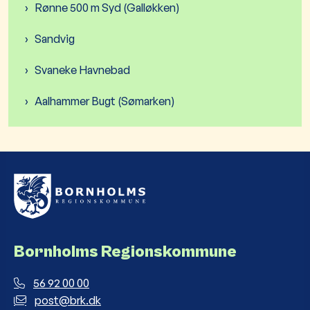
Rønne 500 m Syd (Galløkken)
Sandvig
Svaneke Havnebad
Aalhammer Bugt (Sømarken)
Bornholms Regionskommune
56 92 00 00
post@brk.dk