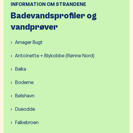
INFORMATION OM STRANDENE
Badevandsprofiler og
vandprøver
Arnager Bugt
Antoinette + Blykobbe (Rønne Nord)
Balka
Boderne
Bølshavn
Dueodde
Falkebroen