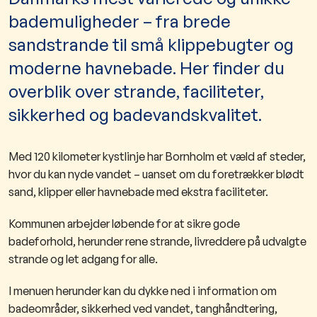
bademuligheder – fra brede
sandstrande til små klippebugter og
moderne havnebade. Her finder du
overblik over strande, faciliteter,
sikkerhed og badevandskvalitet.
Med 120 kilometer kystlinje har Bornholm et væld af steder,
hvor du kan nyde vandet – uanset om du foretrækker blødt
sand, klipper eller havnebade med ekstra faciliteter.
Kommunen arbejder løbende for at sikre gode
badeforhold, herunder rene strande, livreddere på udvalgte
strande og let adgang for alle.
I menuen herunder kan du dykke ned i information om
badeområder, sikkerhed ved vandet, tanghåndtering,