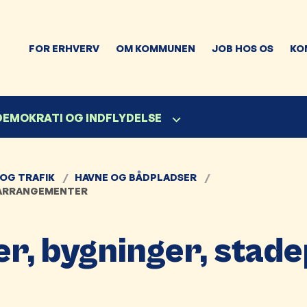
FOR ERHVERV
OM KOMMUNEN
JOB HOS OS
KO
 DEMOKRATI OG INDFLYDELSE
 OG TRAFIK
HAVNE OG BÅDPLADSER
 ARRANGEMENTER
r, bygninger, stade