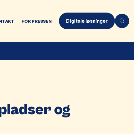
Digitale løsninger
NTAKT
FOR PRESSEN
pladser og