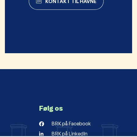
KONTAKT TIL HAVNE
Følg os
BRK på Facebook
BRK på LinkedIn