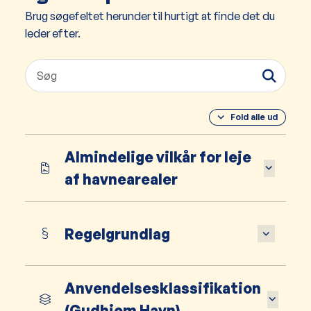
Brug søgefeltet herunder til hurtigt at finde det du
leder efter.
Fold alle ud
Almindelige vilkår for leje
af havnearealer
Regelgrundlag
Anvendelsesklassifikation
(Gudhjem Havn)