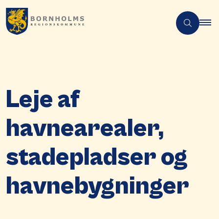
Leje af
havnearealer,
stadepladser og
havnebygninger