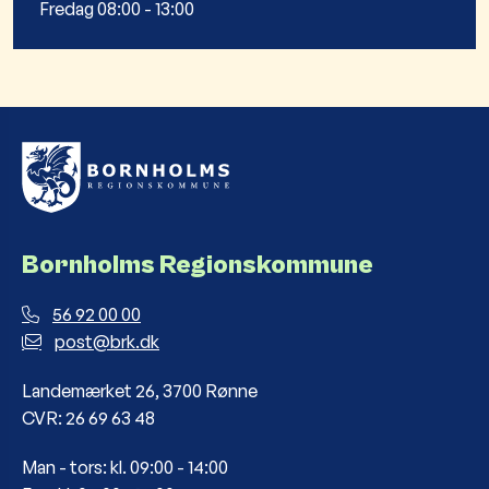
Fredag 08:00 - 13:00
Bornholms Regionskommune
56 92 00 00
post@brk.dk
Landemærket 26, 3700 Rønne
CVR: 26 69 63 48
Man - tors: kl. 09:00 - 14:00