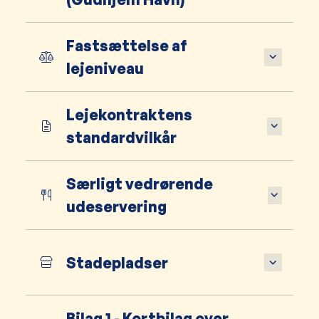
Fastsættelse af
lejeniveau
Lejekontraktens
standardvilkår
Særligt vedrørende
udeservering
Stadepladser
Bilag 1 - Kortbilag over