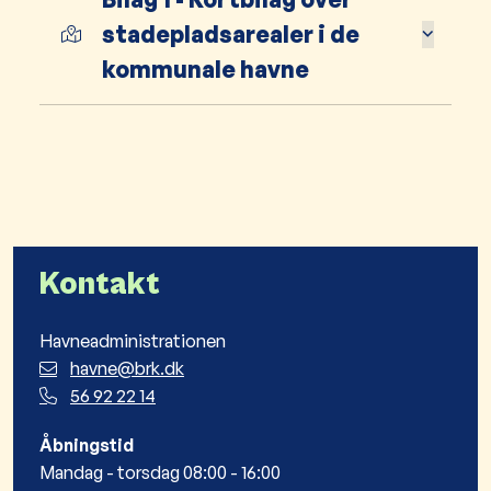
stadepladsarealer i de
kommunale havne
Kontakt
Havneadministrationen
havne@brk.dk
56 92 22 14
Åbningstid
Mandag - torsdag 08:00 - 16:00