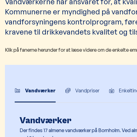
Vandværkerne har ansvaret for, at kval
Kommunerne er myndighed på vandfor
vandforsyningens kontrolprogram, føre
kravene til drikkevandets kvalitet og t
Klik på fanerne herunder for at læse videre om de enkelte e
Vandværker
Vandpriser
Enkelti
Vandværker
​​​Der findes 17 almene vandværker på Bornholm. Ved 