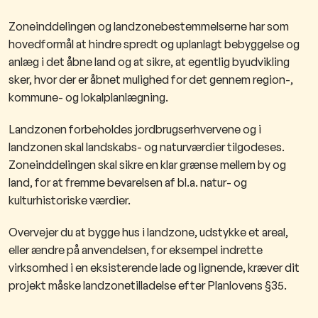
Zoneinddelingen og landzonebestemmelserne har som
hovedformål at hindre spredt og uplanlagt bebyggelse og
anlæg i det åbne land og at sikre, at egentlig byudvikling
sker, hvor der er åbnet mulighed for det gennem region-,
kommune- og lokalplanlægning.
Landzonen forbeholdes jordbrugserhvervene og i
landzonen skal landskabs- og naturværdier tilgodeses.
Zoneinddelingen skal sikre en klar grænse mellem by og
land, for at fremme bevarelsen af bl.a. natur- og
kulturhistoriske værdier.
Overvejer du at bygge hus i landzone, udstykke et areal,
eller ændre på anvendelsen, for eksempel indrette
virksomhed i en eksisterende lade og lignende, kræver dit
projekt måske landzonetilladelse efter Planlovens §35.