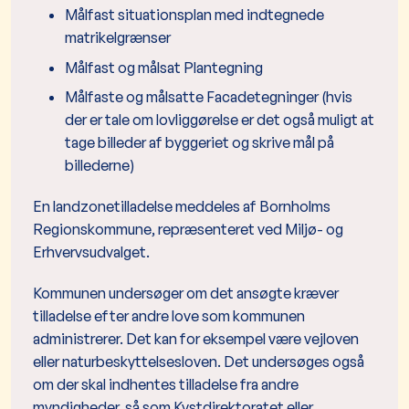
Målfast situationsplan med indtegnede
matrikelgrænser
Målfast og målsat Plantegning
Målfaste og målsatte Facadetegninger (hvis
der er tale om lovliggørelse er det også muligt at
tage billeder af byggeriet og skrive mål på
billederne)​
En landzonetilladelse meddeles af Bornholms
Regionskommune, repræsenteret ved Miljø- og
Erhvervsudvalget.
Kommunen undersøger om det ansøgte kræver
tilladelse efter andre love som kommunen
administrerer. Det kan for eksempel være vejloven
eller naturbeskyttelsesloven. Det undersøges også
om der skal indhentes tilladelse fra andre
myndigheder, så som Kystdirektoratet eller