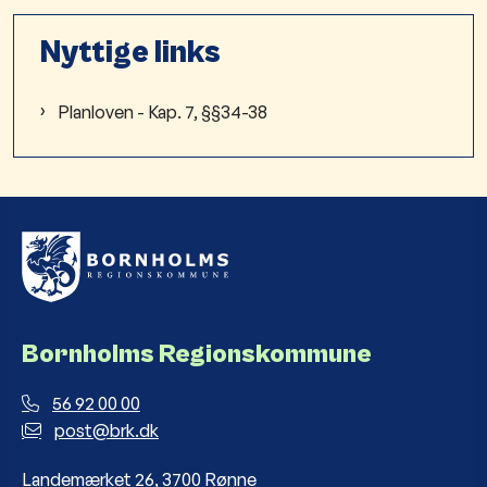
Nyttige links
Planloven - Kap. 7, §§34-38
Bornholms Regionskommune
56 92 00 00
post@brk.dk
Landemærket 26, 3700 Rønne