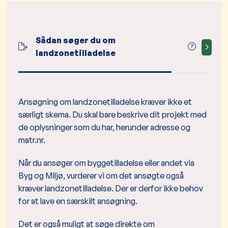
Sådan søger du om
Er der
landzonetilladelse
Ansøgning om landzonetilladelse kræver ikke et
særligt skema. Du skal bare beskrive dit projekt med
de oplysninger som du har, herunder adresse og
matr.nr.
Når du ansøger om byggetilladelse eller andet via
Byg og Miljø, vurderer vi om det ansøgte også
kræver landzonetilladelse. Der er derfor ikke behov
for at lave en særskilt ansøgning.
Det er også muligt at søge direkte om