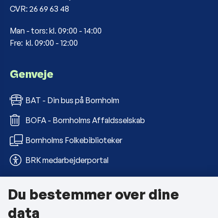
CVR: 26 69 63 48
Man - tors: kl. 09:00 - 14:00
Fre: kl. 09:00 - 12:00
Genveje
BAT - Din bus på Bornholm
BOFA - Bornholms Affaldsselskab
Bornholms Folkebiblioteker
BRK medarbejderportal
Du bestemmer over dine
Om kommunen
data