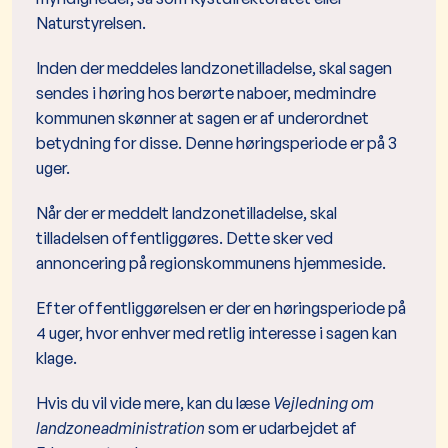
Naturstyrelsen.
Inden der meddeles landzonetilladelse, skal sagen
sendes i høring hos berørte naboer, medmindre
kommunen skønner at sagen er af underordnet
betydning for disse. Denne høringsperiode er på 3
uger.
Når der er meddelt landzonetilladelse, skal
tilladelsen offentliggøres. Dette sker ved
annoncering på regionskommunens hjemmeside.
Efter offentliggørelsen er der en høringsperiode på
4 uger, hvor enhver med retlig interesse i sagen kan
klage.
Hvis du vil vide mere, kan du læse
Vejledning om
landzoneadministration
som er udarbejdet af