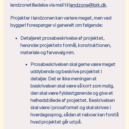
landzonetilladelse via mail til
landzone@brk.dk
.
Projekter i landzonen kan variere meget, men ved
byggeri forespørger vi generelt om følgende:
Detaljeret prosabeskrivelse af projektet,
herunder projektets formål, konstruktionen,
materiale og farvevalg mm.
Prosabeskrivelsen skal gerne være meget
uddybende og beskrive projektet i
detaljer. Det er ikke meningen at
beskrivelsen skal være så kort som mulig,
den skal være fyldestgørende og give et
helhedsbillede af projektet. Beskrivelsen
skal være i prosaformat og skal skrives i
hverdagssprog, sådan at naboer kan forstå
hvad projektet går ud på.