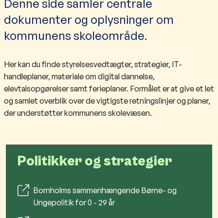
Denne side samler centrale
dokumenter og oplysninger om
kommunens skoleområde.
Her kan du finde styrelsesvedtægter, strategier, IT-
handleplaner, materiale om digital dannelse,
elevtalsopgørelser samt ferieplaner. Formålet er at give et let
og samlet overblik over de vigtigste retningslinjer og planer,
der understøtter kommunens skolevæsen.
Politikker og strategier
Bornholms sammenhængende Børne- og
Ungepolitik for 0 - 29 år