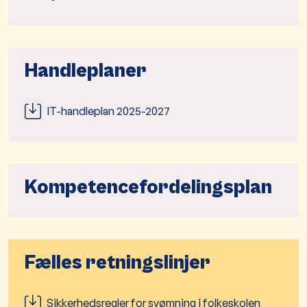
Handleplaner
IT-handleplan 2025-2027
Kompetencefordelingsplan
Fælles retningslinjer
Sikkerhedsregler for svømning i folkeskolen