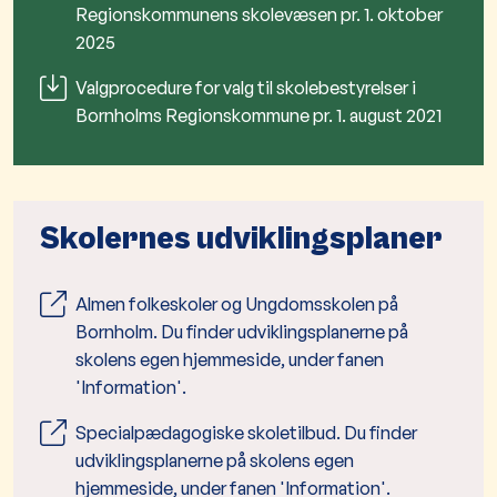
Regionskommunens skolevæsen pr. 1. oktober
2025
Valgprocedure for valg til skolebestyrelser i
Bornholms Regionskommune pr. 1. august 2021
Skolernes udviklingsplaner
Almen folkeskoler og Ungdomsskolen på
Bornholm. Du finder udviklingsplanerne på
skolens egen hjemmeside, under fanen
'Information'.
Specialpædagogiske skoletilbud. Du finder
udviklingsplanerne på skolens egen
hjemmeside, under fanen 'Information'.