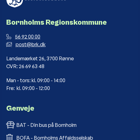
Bornholms Regionskommune
56 92 00 00
post@brk.dk
Landemærket 26, 3700 Rønne
CVR: 26 69 63 48
Man - tors: kl. 09:00 - 14:00
Fre: kl. 09:00 - 12:00
Genveje
BAT - Din bus på Bornholm
BOFA - Bornholms Affaldsselskab