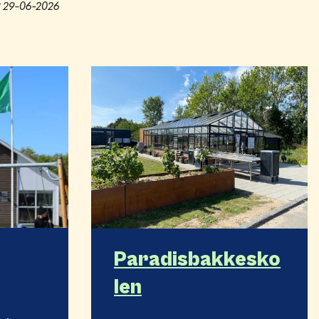
t
29-06-2026
Paradisbakkesko
len