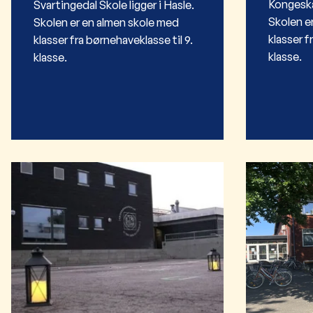
Kongeskær
Svartingedal Skole ligger i Hasle.
Skolen e
Skolen er en almen skole med
klasser f
klasser fra børnehaveklasse til 9.
klasse.
klasse.