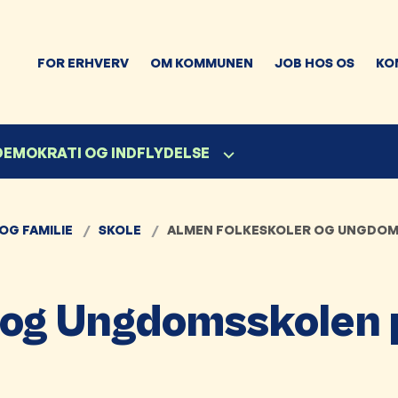
FOR ERHVERV
OM KOMMUNEN
JOB HOS OS
KO
 DEMOKRATI OG INDFLYDELSE
OG FAMILIE
SKOLE
ALMEN FOLKESKOLER OG UNGDOM
 og Ungdomsskolen 