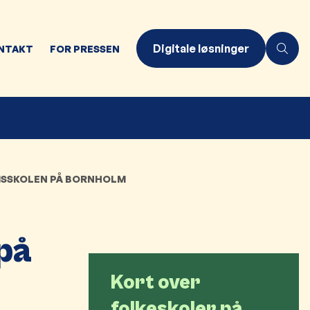
Digitale løsninger
NTAKT
FOR PRESSEN
SSKOLEN PÅ BORNHOLM
på
Kort over
folkeskoler på