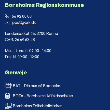
Bornholms Regionskommune
56 92 00 00
post@brk.dk
Landemærket 26, 3700 Rønne
CVR: 26 69 63 48
Man - tors: kl. 09:00 - 14:00
Fre: kl. 09:00 - 12:00
Genveje
BAT - Din bus på Bornholm
BOFA - Bornholms Affaldsselskab
Bornholms Folkebiblioteker