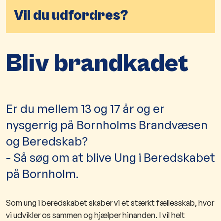
Vil du udfordres?
Bliv brandkadet
​​​​​​​​Er du mellem 13 og 17 år og er
nysgerrig på Bornholms Brandvæsen
og Beredskab?
- Så søg om at blive Ung i Beredskabet
på Bornholm.
Som ung i beredskabet skaber vi et stærkt fællesskab, hvor
vi udvikler os sammen og hjælper hinanden. I vil helt