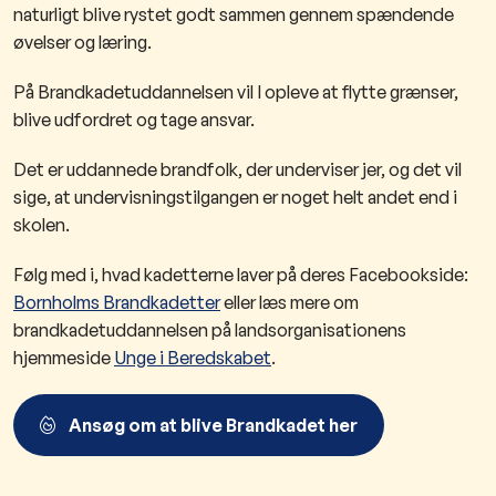
naturligt blive rystet godt sammen gennem spændende
øvelser og læring.
På Brandkadetuddannelsen vil I opleve at flytte grænser,
blive udfordret og tage ansvar.
Det er uddannede brandfolk, der underviser jer, og det vil
sige, at undervisningstilgangen er noget helt andet end i
skolen.
Følg med i, hvad kadetterne laver på deres Facebookside:
Bornholms Brandkadetter
eller læs mere om
brandkadetuddannelsen på landsorganisationens
hjemmeside
Unge i Beredskabet
.
Ansøg om at blive Brandkadet her