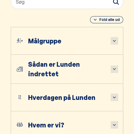
Fold alle ud
Målgruppe
Sådan er Lunden
indrettet
Hverdagen på Lunden
Hvem er vi?