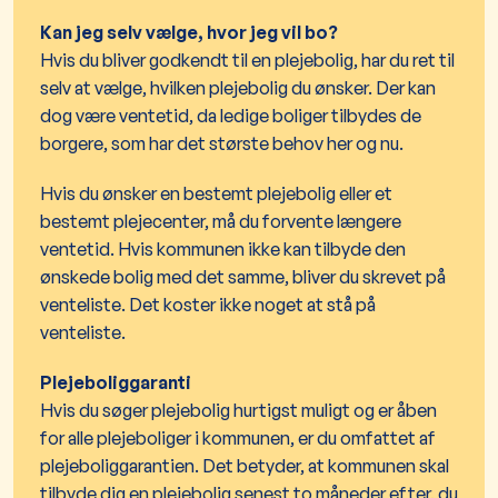
Kan jeg selv vælge, hvor jeg vil bo?
Hvis du bliver godkendt til en plejebolig, har du ret til
selv at vælge, hvilken plejebolig du ønsker. Der kan
dog være ventetid, da ledige boliger tilbydes de
borgere, som har det største behov her og nu.
Hvis du ønsker en bestemt plejebolig eller et
bestemt plejecenter, må du forvente længere
ventetid. Hvis kommunen ikke kan tilbyde den
ønskede bolig med det samme, bliver du skrevet på
venteliste. Det koster ikke noget at stå på
venteliste.
Plejeboliggaranti
Hvis du søger plejebolig hurtigst muligt og er åben
for alle plejeboliger i kommunen, er du omfattet af
plejeboliggarantien. Det betyder, at kommunen skal
tilbyde dig en plejebolig senest to måneder efter, du