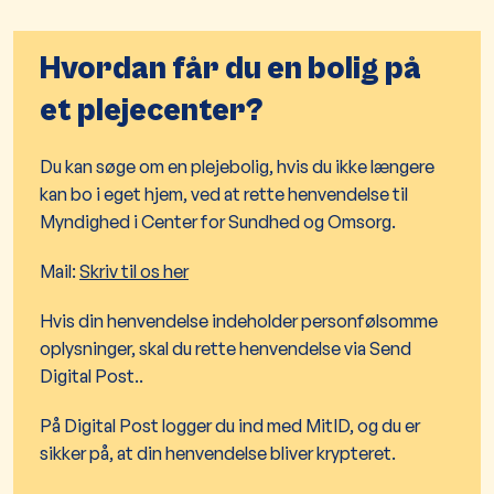
Hvordan får du en bolig på
et plejecenter?
Du kan søge om en plejebolig, hvis du ikke længere
kan bo i eget hjem, ved at rette henvendelse til
Myndighed i Center for Sundhed og Omsorg.
Mail:
Skriv til os her
Hvis din henvendelse indeholder personfølsomme
oplysninger, skal du rette henvendelse via Send
Digital Post..
På Digital Post logger du ind med MitID, og du er
sikker på, at din henvendelse bliver krypteret.