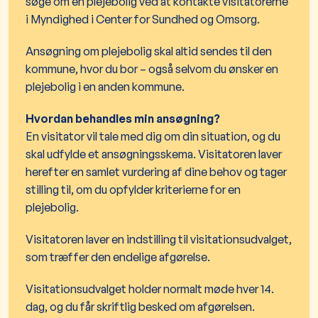
søge om en plejebolig ved at kontakte visitatorerne
i Myndighed i Center for Sundhed og Omsorg.
Ansøgning om plejebolig skal altid sendes til den
kommune, hvor du bor – også selvom du ønsker en
plejebolig i en anden kommune.
Hvordan behandles min ansøgning?
En visitator vil tale med dig om din situation, og du
skal udfylde et ansøgningsskema. Visitatoren laver
herefter en samlet vurdering af dine behov og tager
stilling til, om du opfylder kriterierne for en
plejebolig.
Visitatoren laver en indstilling til visitationsudvalget,
som træffer den endelige afgørelse.
Visitationsudvalget holder normalt møde hver 14.
dag, og du får skriftlig besked om afgørelsen.