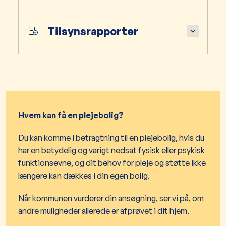
Tilsynsrapporter
Hvem kan få en plejebolig?
Du kan komme i betragtning til en plejebolig, hvis du
har en betydelig og varigt nedsat fysisk eller psykisk
funktionsevne, og dit behov for pleje og støtte ikke
længere kan dækkes i din egen bolig.
Når kommunen vurderer din ansøgning, ser vi på, om
andre muligheder allerede er afprøvet i dit hjem.