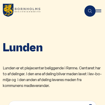
Lunden
Lunden er et plejecenter beliggende i Rønne. Centeret har
to afdelinger. I den ene afdeling bliver maden lavet i lev-bo-
miljø og i den anden afdeling leveres maden fra
kommunens madleverandør.