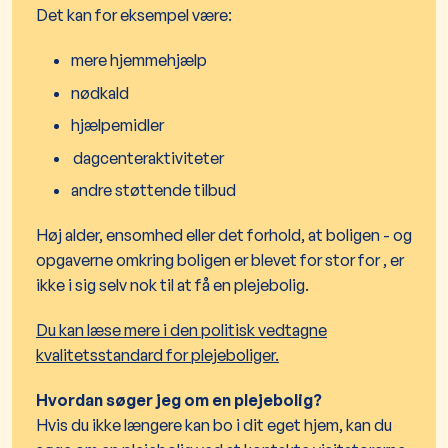
Det kan for eksempel være:
mere hjemmehjælp
nødkald
hjælpemidler
dagcenteraktiviteter
andre støttende tilbud
Høj alder, ensomhed eller det forhold, at boligen - og
opgaverne omkring boligen er blevet for stor for , er
ikke i sig selv nok til at få en plejebolig.
Du kan læse mere i den politisk vedtagne
kvalitetsstandard for plejeboliger.
Hvordan søger jeg om en plejebolig?
Hvis du ikke længere kan bo i dit eget hjem, kan du