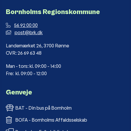
Bornholms Regionskommune
56 92 00 00
post@brk.dk
Landemærket 26, 3700 Rønne
CVR: 26 69 63 48
Man - tors: kl. 09:00 - 14:00
Fre: kl. 09:00 - 12:00
Genveje
BAT - Din bus på Bornholm
BOFA - Bornholms Affaldsselskab