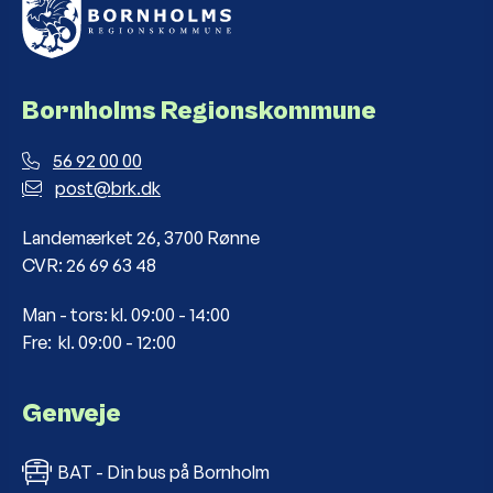
Bornholms Regionskommune
56 92 00 00
post@brk.dk
Landemærket 26, 3700 Rønne
CVR: 26 69 63 48
Man - tors: kl. 09:00 - 14:00
Fre: kl. 09:00 - 12:00
Genveje
BAT - Din bus på Bornholm