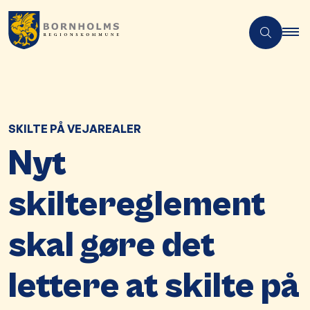
SKILTE PÅ VEJAREALER
Nyt
skiltereglement
skal gøre det
lettere at skilte på