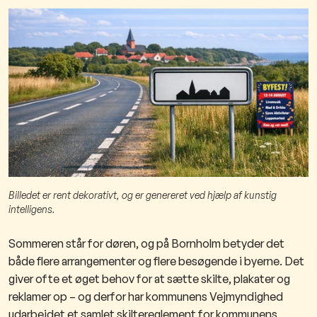
Billedet er rent dekorativt, og er genereret ved hjælp af kunstig
intelligens.
Sommeren står for døren, og på Bornholm betyder det
både flere arrangementer og flere besøgende i byerne. Det
giver ofte et øget behov for at sætte skilte, plakater og
reklamer op – og derfor har kommunens Vejmyndighed
udarbejdet et samlet skiltereglement for kommunens