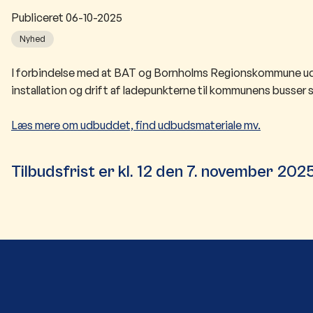
Publiceret
06-10-2025
Nyhed
​I forbindelse med at BAT og Bornholms Regionskommune udvid
installation og drift af ladepunkterne til kommunens busser
Læs mere om udbuddet, find udbudsmateriale mv.
Tilbudsfrist er kl. 12 ​den 7. november 2025 