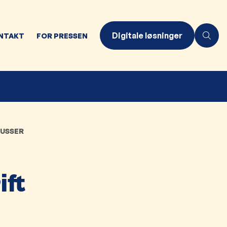
Digitale løsninger
NTAKT
FOR PRESSEN
BUSSER
ift