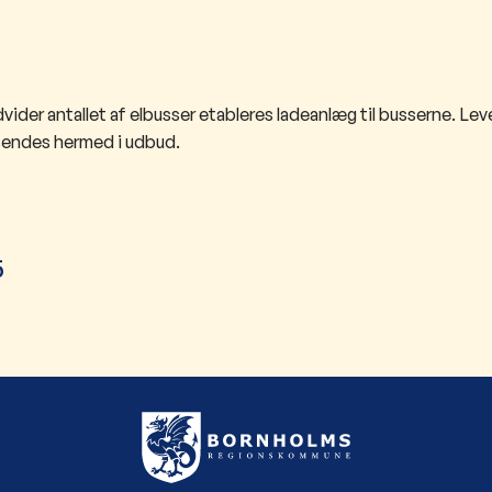
er antallet af elbusser etableres ladeanlæg til busserne. Leve
 sendes hermed i udbud.
​