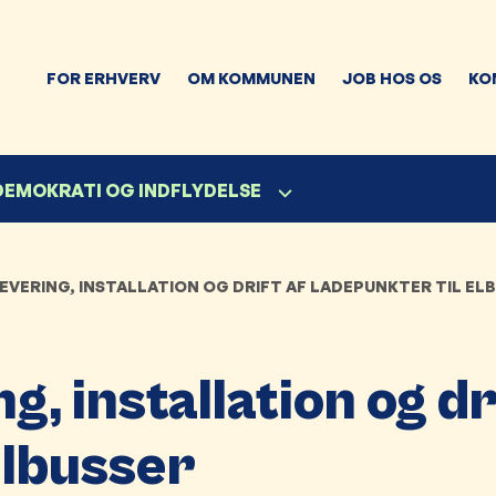
FOR ERHVERV
OM KOMMUNEN
JOB HOS OS
KO
 DEMOKRATI OG INDFLYDELSE
EVERING, INSTALLATION OG DRIFT AF LADEPUNKTER TIL EL
g, installation og dr
elbusser