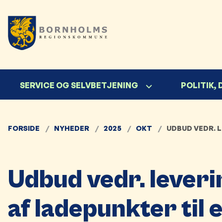
SERVICE OG SELVBETJENING
POLITIK,
FORSIDE
NYHEDER
2025
OKT
UDBUD VEDR. L
Udbud vedr. leverin
af ladepunkter til 