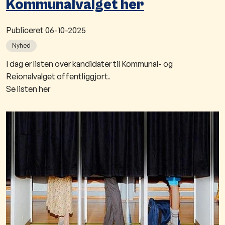
Kommunalvalget her
Publiceret
06-10-2025
Nyhed
​I dag er listen over kandidater til Kommunal- og
Reionalvalget offentliggjort.
Se listen her