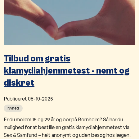
Tilbud om gratis
klamydiahjemmetest - nemt og
diskret
Publiceret
08-10-2025
Nyhed
​Er du mellem 15 og 29 år og bor på Bornholm? Så har du
mulighed for at bestille en gratis klamydiahjemmetest via
Sex & Samfund – helt anonymt og uden besøg hos lægen.