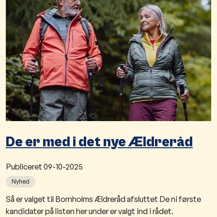
De er med i det nye Ældreråd
Publiceret
09-10-2025
Nyhed
Så er valget til Bornholms Ældreråd afsluttet De ni første
kandidater på listen her under er valgt ind i rådet.