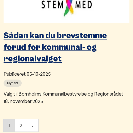
Sådan kan du brevstemme
forud for kommunal- og
regionalvalget
Publiceret
05-10-2025
Nyhed
​Valg til Bornholms Kommunalbestyrelse og Regionsrådet
18. november 2025
1
2