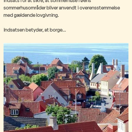
indsats for at sikre, at sommerhuse i øens
sommerhusområder bliver anvendt i overensstemmelse
med gældende lovgivning.
Indsatsen betyder, at borge...