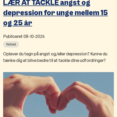
LÆR AT TACKLE angst og
depression for unge mellem 15
og 25 år
Publiceret
08-10-2025
Nyhed
​​Oplever du tegn på angst og/eller depression? Kunne du
tænke dig at blive bedre til at tackle dine udfordringer?