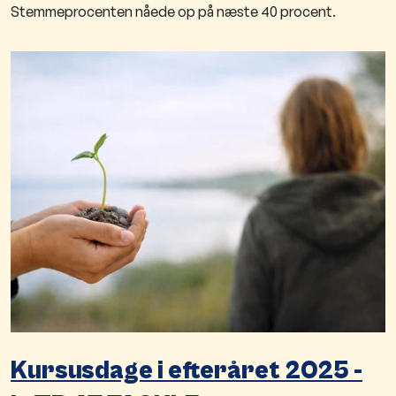
Stemmeprocenten nåede op på næste 40 procent.
Kursusdage i efteråret 2025 -