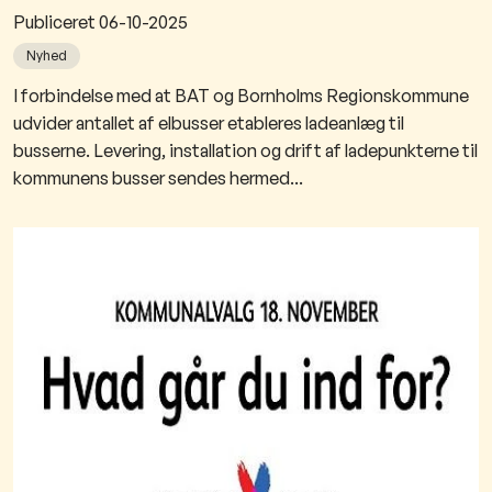
Publiceret
06-10-2025
Nyhed
​I forbindelse med at BAT og Bornholms Regionskommune
udvider antallet af elbusser etableres ladeanlæg til
busserne. Levering, installation og drift af ladepunkterne til
kommunens busser sendes hermed...