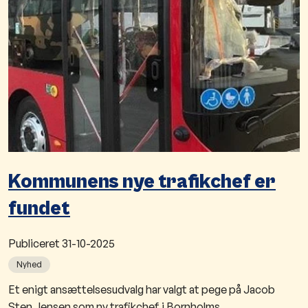
Kommunens nye trafikchef er
fundet
Publiceret
31-10-2025
Nyhed
​Et enigt ansættelsesudvalg har valgt at pege på Jacob
Sten Jensen som ny trafikchef i Bornholms