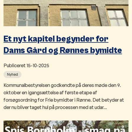
Et nyt kapitel begynder for
Dams Gård og Rønnes bymidte
Publiceret
15-10-2025
Nyhed
Kommunalbestyrelsen godkendte på deres møde den 9.
oktober en igangsættelse af første etape af
forsøgsordning for Frie bymidter i Rønne. Det betyder at
der nu bliver taget hul på processen med at udar...