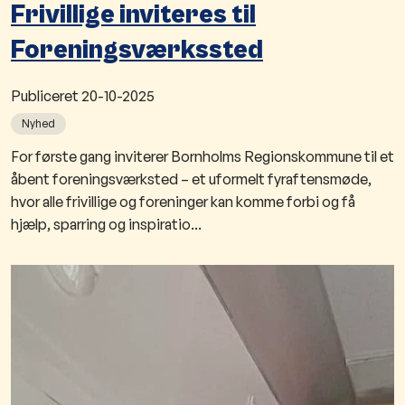
Frivillige inviteres til
Foreningsværkssted
Publiceret
20-10-2025
Nyhed
​​For første gang inviterer Bornholms Regionskommune til et
åbent foreningsværksted – et uformelt fyraftensmøde,
hvor alle frivillige og foreninger kan komme ​forbi og få
hjælp, sparring og inspiratio...