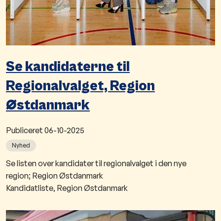
Se kandidaterne til
Regionalvalget, Region
Østdanmark
Publiceret
06-10-2025
Nyhed
​Se listen over kandidater til regionalvalget i den nye
region; Region Østdanmark
Kandidatliste, Region Østdanmark