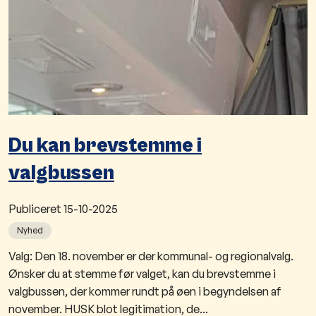
Du kan brevstemme i
valgbussen
Publiceret
15-10-2025
Nyhed
Valg: Den 18. november er der kommunal- og regionalvalg.
Ønsker du at stemme før valget, kan du brevstemme i
valgbussen​, der kommer rundt på øen i begyndelsen af
november. HUSK blot legitimation, de...