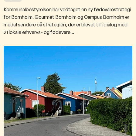
​Kommunalbestyrelsen har vedtaget en ny fødevarestrategi
for Bornholm. Gourmet Bornholm og Campus Bornholm er
medafsendere på strategien, der er blevet til i dialog med
21 lokale erhvervs- og fødevare...