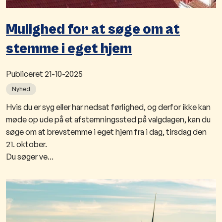
Mulighed for at søge om at
stemme i eget hjem
Publiceret
21-10-2025
Nyhed
Hvis du er syg eller har nedsat førlighed, og derfor ikke kan
møde op ude på et afstemningssted på valgdagen, kan du
søge om at brevstemme i eget hjem fra i dag, tirsdag den
21. oktober.
Du søger ve...