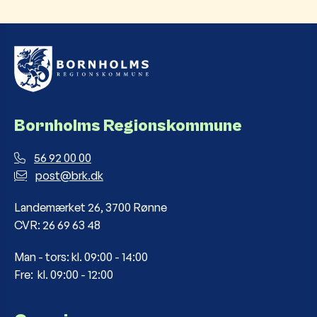
Bornholms Regionskommune
56 92 00 00
post@brk.dk
Landemærket 26, 3700 Rønne
CVR: 26 69 63 48
Man - tors: kl. 09:00 - 14:00
Fre: kl. 09:00 - 12:00