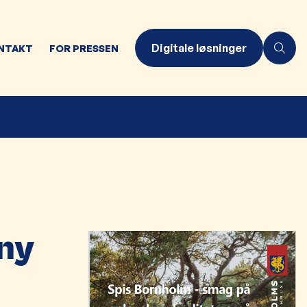
Digitale løsninger
NTAKT
FOR PRESSEN
ny