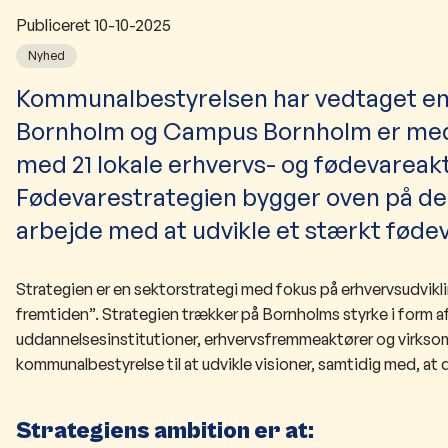
Publiceret
10-10-2025
Nyhed
​Kommunalbestyrelsen har vedtaget en
Bornholm og Campus Bornholm er medafs
med 21 lokale erhvervs- og fødevareak
Fødevarestrategien bygger oven på de 
arbejde med at udvikle et stærkt føde
Strategien er en sektorstr
ategi med fokus på erhvervsudvikli
fremtiden”. Strategien trækker på Bornholms styrke i form
uddannelsesinstitutioner, erhvervsfremmeaktører og virksomh
kommunalbestyrelse til at udvikle visioner, samtidig med, at 
Strategiens ambition er at: