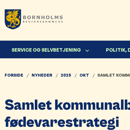
SERVICE OG SELVBETJENING
POLITIK,
FORSIDE
NYHEDER
2025
OKT
SAMLET KOMMU
Samlet kommunalbe
fødevarestrategi