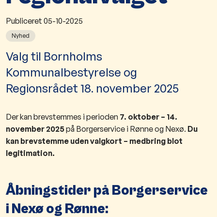
Publiceret
05-10-2025
Nyhed
​Valg til Bornholms
Kommunalbestyrelse og
Regionsrådet 18. november 2025
Der kan brevstemmes i perioden
7. oktober – 14.
november 2025
på Borgerservice i Rønne og Nexø.
Du
kan brevstemme uden valgkort – medbring blot
legitimation.
Åbningstider på Borgerservice
i Nexø og Rønne: