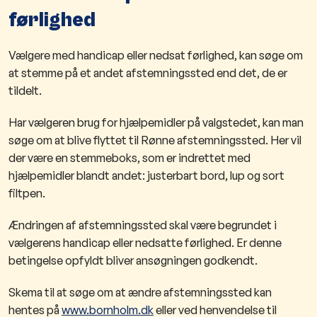
førlighed
Vælgere med handicap eller nedsat førlighed, kan søge om
at stemme på et andet afstemningssted end det, de er
tildelt.
Har vælgeren brug for hjælpemidler på valgstedet, kan man
søge om at blive flyttet til Rønne afstemningssted. Her vil
der være en stemmeboks, som er indrettet med
hjælpemidler blandt andet: justerbart bord, lup og sort
filtpen.
Ændringen af afstemningssted skal være begrundet i
vælgerens handicap eller nedsatte førlighed. Er denne
betingelse opfyldt bliver ansøgningen godkendt.
Skema til at søge om at ændre afstemningssted kan
hentes på
www.bornholm.dk
eller ved henvendelse til