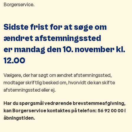
Borgerservice.
Sidste frist for at søge om
ændret afstemningssted
er mandag den 10. november kl.
12.00
Vælgere, der har søgt om ændret afstemningssted,
modtager skriftlig besked om, hvorvidt de kan skifte
afstemningssted eller ej.
Har du spørgsmål vedrørende brevstemmeafgivning,
kan Borgerservice kontaktes på telefon: 56 92 00 00 i
åbningstiden.