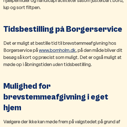
hjælpemidler og handicapfaciliteter såsom justerbart bord,
lup og sort filtpen.
Tidsbestilling på Borgerservice
Det er muligt at bestille tid til brevstemmeafgivning hos
Borgerservice på
www.bornholm.dk
, på den måde bliver dit
besøg så kort og præcist som muligt. Det er også muligt at
møde op i åbningstiden
uden
tidsbestilling.
Mulighed for
brevstemmeafgivning i eget
hjem
Vælgere der ikke kan møde frem på valgstedet på grund af