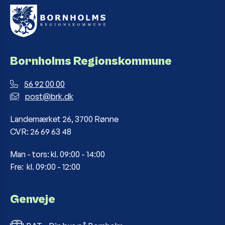
Bornholms Regionskommune
56 92 00 00
post@brk.dk
Landemærket 26, 3700 Rønne
CVR: 26 69 63 48
Man - tors: kl. 09:00 - 14:00
Fre: kl. 09:00 - 12:00
Genveje