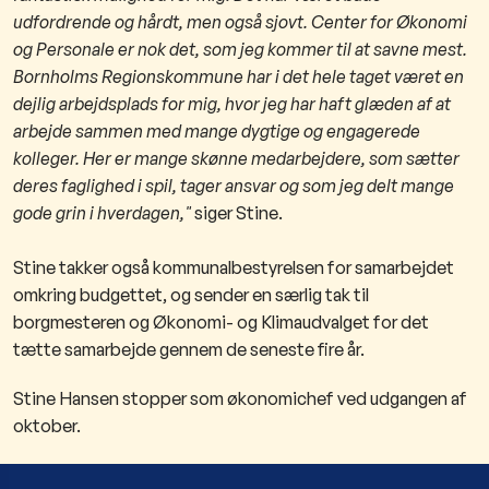
udfordrende og hårdt, men også sjovt. Center for Økonomi
og Personale er nok det, som jeg kommer til at savne mest.
Bornholms Regionskommune har i det hele taget været en
dejlig arbejdsplads for mig, hvor jeg har haft glæden af at
arbejde sammen med mange dygtige og engagerede
kolleger. Her er mange skønne medarbejdere, som sætter
deres faglighed i spil, tager ansvar og som jeg delt mange
gode grin i hverdagen,"
siger Stine.
Stine takker også kommunalbestyrelsen for samarbejdet
omkring budgettet, og sender en særlig tak til
borgmesteren og Økonomi- og Klimaudvalget for det
tætte samarbejde gennem de seneste fire år.​
​Stine Hansen stopper som økonomichef ved udgangen af
oktober.