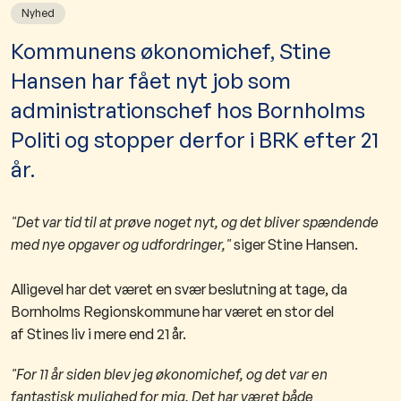
Nyhed
Kommunens økonomichef, Stine
Hansen har fået nyt job som
administrationschef hos Bornholms
Politi og stopper derfor i BRK efter 21
år.
"Det var tid til at prøve noget nyt, og det bliver spændende
med nye opgaver og udfordringer,"
siger Stine Hansen.
Alligevel har det været en svær beslutning at tage, da
Bornholms Regionskommune har været en stor del
af Stines liv i mere end 21 år.
"For 11 år siden blev jeg økonomichef, og det var en
fantastisk mulighed for mig. Det har været både