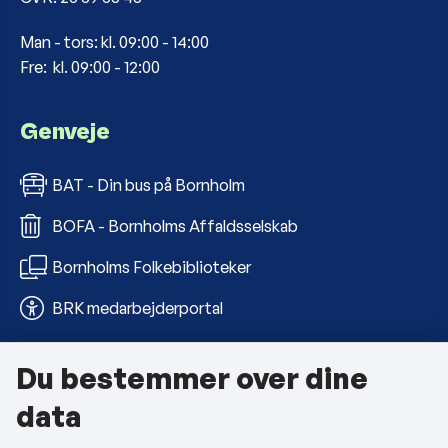
Man - tors: kl. 09:00 - 14:00
Fre: kl. 09:00 - 12:00
Genveje
BAT - Din bus på Bornholm
BOFA - Bornholms Affaldsselskab
Bornholms Folkebiblioteker
BRK medarbejderportal
Du bestemmer over dine
Om kommunen
data
Kontakt os