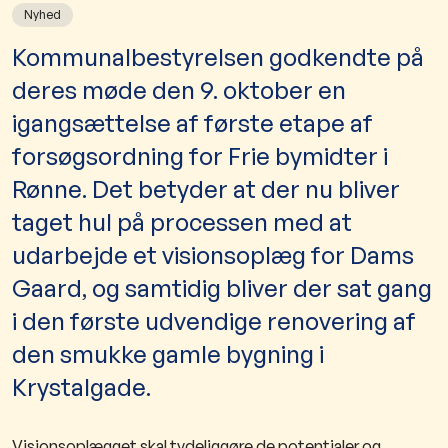
Nyhed
Kommunalbestyrelsen godkendte på
deres møde den 9. oktober en
igangsættelse af første etape af
forsøgsordning for Frie bymidter i
Rønne. Det betyder at der nu bliver
taget hul på processen med at
udarbejde et visionsoplæg for Dams
Gaard, og samtidig bliver der sat gang
i den første udvendige renovering af
den smukke gamle bygning i
Krystalgade.
Visionsoplægget skal tydeliggøre de potentialer og