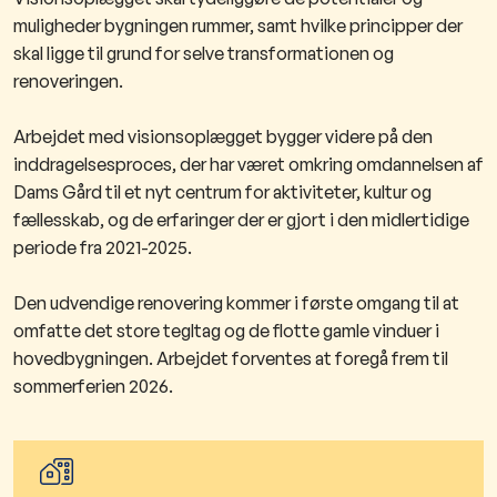
muligheder bygningen rummer, samt hvilke principper der
skal ligge til grund for selve transformationen og
renoveringen.
Arbejdet med visionsoplægget bygger videre på den
inddragelsesproces, der har været omkring omdannelsen af
Dams Gård til et nyt centrum for aktiviteter, kultur og
fællesskab, og de erfaringer der er gjort i den midlertidige
periode fra 2021-2025.
Den udvendige renovering kommer i første omgang til at
omfatte det store tegltag og de flotte gamle vinduer i
hovedbygningen. Arbejdet forventes at foregå frem til
sommerferien 2026.