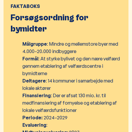
FAKTABOKS
Forsøgsordning for
bymidter
Målgruppe
: Mindre og mellemstore byer med
4.000–20.000 indbyggere
Formål
: At styrke bylivet og den nære velfærd
gennem etablering af velfærdscentre i
bymidterne
Deltagere
: 14 kommuner i samarbejde med
lokale aktører
Finansiering
: Der er afsat 130 mio. kr. til
medfinansiering af fornyelse og etablering af
lokale velfærdsfunktioner
Periode:
2024–2029
Evaluering
: