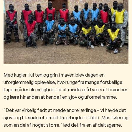
Med kugler i luften og grin i maven blev dagen en
uforglemmelig oplevelse, hvor unge fra mange forskellige
fagområder fik mulighed for at mødes på tværs af brancher
og lære hinanden at kende i en sjov og uformel ramme.
"Det var virkelig fedt at møde andre lærlinge – vi havde det
sjovt og fik snakket om alt fra arbejde til fritid. Man føler sig
som en del af noget større,"
lød det fra en af deltagerne.