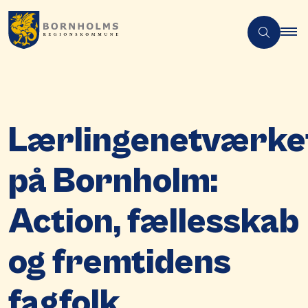
Lærlingenetværke
på Bornholm:
Action, fællesskab
og fremtidens
fagfolk