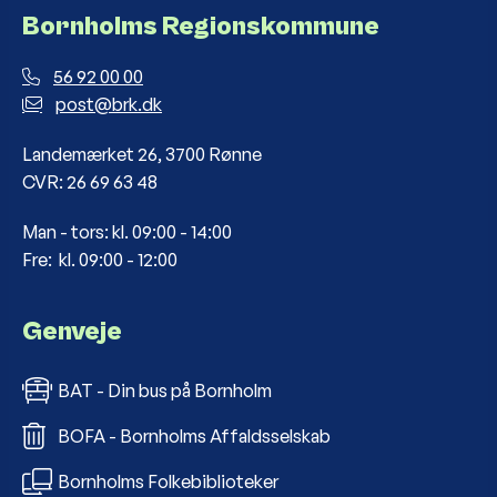
Bornholms Regionskommune
56 92 00 00
post@brk.dk
Landemærket 26, 3700 Rønne
CVR: 26 69 63 48
Man - tors: kl. 09:00 - 14:00
Fre: kl. 09:00 - 12:00
Genveje
BAT - Din bus på Bornholm
BOFA - Bornholms Affaldsselskab
Bornholms Folkebiblioteker