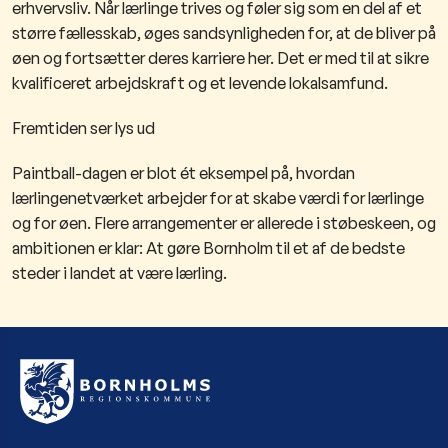
erhvervsliv. Når lærlinge trives og føler sig som en del af et
større fællesskab, øges sandsynligheden for, at de bliver på
øen og fortsætter deres karriere her. Det er med til at sikre
kvalificeret arbejdskraft og et levende lokalsamfund.
Fremtiden ser lys ud
Paintball-dagen er blot ét eksempel på, hvordan
lærlingenetværket arbejder for at skabe værdi for lærlinge
og for øen. Flere arrangementer er allerede i støbeskeen, og
ambitionen er klar: At gøre Bornholm til et af de bedste
steder i landet at være lærling.