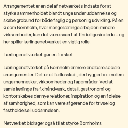
Arrangementet er en del af netværkets indsats for at
styrke sammenholdet blandt unge under uddannelse og
skabe grobund for både faglig og personlig udvikling. På en
ø som Bornholm, hvor mange lærlinge arbejder i mindre
virksomheder, kan det være svært at finde ligesindede – og
her spiller lærlingenetværket en vigtig rolle.
Lærlingenetværket gør en forskel
Lærlingenetværket på Bornholm er mere end bare sociale
arrangementer. Det er et fællesskab, der bygger bro mellem
unge mennesker, virksomheder og fagområder. Ved at
samle lærlinge fra fx håndværk, detail, gastronomi og
kontor skabes der nye relationer, inspiration og en følelse
af samhørighed, som kan være afgørende for trivsel og
fastholdelse i uddannelsen.
Netværket bidrager også til at styrke Bornholms