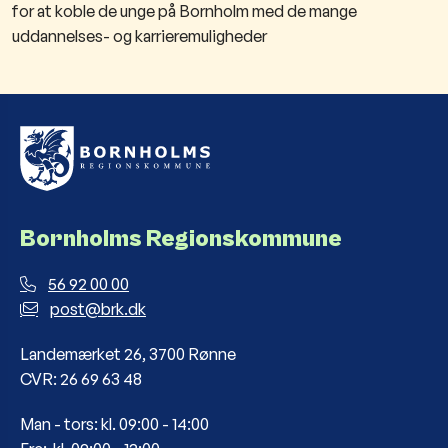
for at koble de unge på Bornholm med de mange
uddannelses- og karrieremuligheder
Bornholms Regionskommune
56 92 00 00
post@brk.dk
Landemærket 26, 3700 Rønne
CVR: 26 69 63 48
Man - tors: kl. 09:00 - 14:00