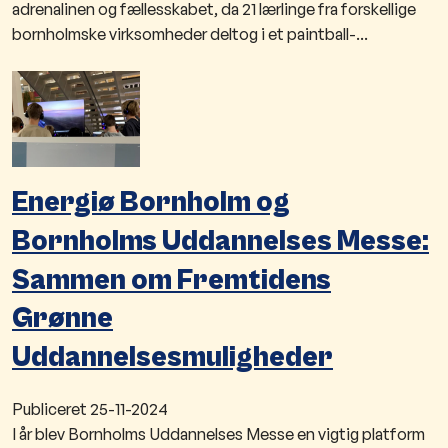
adrenalinen og fællesskabet, da 21 lærlinge fra forskellige
bornholmske virksomheder deltog i et paintball-...
Energiø Bornholm og
Bornholms Uddannelses Messe:
Sammen om Fremtidens
Grønne
Uddannelsesmuligheder
Publiceret
25-11-2024
I år blev Bornholms Uddannelses Messe en vigtig platform