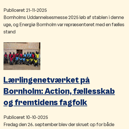
Publiceret
21-11-2025
Bornholms Uddannelsesmesse 2025 løb af stablen i denne
uge, og Energiø Bornholm var repræsenteret med en fælles
stand
Lærlingenetværket på
Bornholm: Action, fællesskab
og fremtidens fagfolk
Publiceret
10-10-2025
Fredag den 26. september blev der skruet op for både