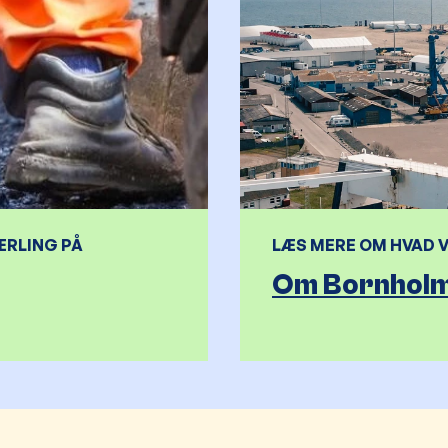
LÆS MERE OM HVAD V
ÆRLING PÅ
Om Bornholm