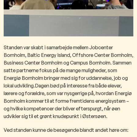
Standen var skabt i samarbejde mellem Jobcenter
Bornholm, Baltic Energy Island, Offshore Center Bornholm,
Business Center Bornholm og Campus Bornholm. Sammen
satte partnerne fokus på de mange muligheder, som
Energiø Bornholm bringer med sig for uddannelse, job og
lokal udvikling.Dagen bød på interesse fra både elever,
lærere og forældre, som var nysgerrige på, hvordan Energiø
Bornholm kommer til at forme fremtidens energisystem –
og hvilke kompetencer der bliver efterspurgt, når øen
udvikler sig til et grønt knudepunkt i Østersøen.
Ved standen kunne de besøgende blandt andet høre om: