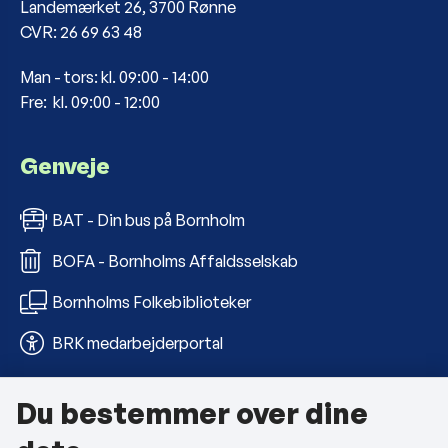
Landemærket 26, 3700 Rønne
CVR: 26 69 63 48
Man - tors: kl. 09:00 - 14:00
Fre: kl. 09:00 - 12:00
Genveje
BAT - Din bus på Bornholm
BOFA - Bornholms Affaldsselskab
Bornholms Folkebiblioteker
BRK medarbejderportal
Du bestemmer over dine
Om kommunen