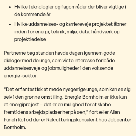
Hvilke teknologier og fagområder der bliver vigtige i
de kommende år
Hvilke uddannelses- og karriereveje projektet åbner
inden for energi, teknik, miljø, data, håndværk og
projektledelse
Partnerne bag standen havde dagen igennem gode
dialoger med de unge, som viste interesse for både
uddannelsesveje og jobmuligheder i den voksende
energiø-sektor.
“Det er fantastisk at møde nysgerrige unge, som kan se sig
selv i den grønne omstilling. Energiø Bornholm er ikke kun
et energiprojekt – det er en mulighed for at skabe
fremtidens arbejdspladser her på øen,” fortæller Allan
Funch Kofod der er Rekrutteringskonsulent hos Jobcenter
Bornholm.