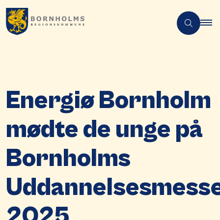
Energiø Bornholm
mødte de unge på
Bornholms
Uddannelsesmess
2025