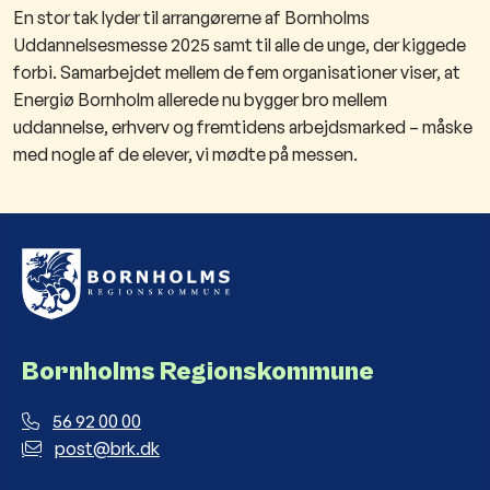
En stor tak lyder til arrangørerne af Bornholms
Uddannelsesmesse 2025 samt til alle de unge, der kiggede
forbi. Samarbejdet mellem de fem organisationer viser, at
Energiø Bornholm allerede nu bygger bro mellem
uddannelse, erhverv og fremtidens arbejdsmarked – måske
med nogle af de elever, vi mødte på messen.
Bornholms Regionskommune
56 92 00 00
post@brk.dk