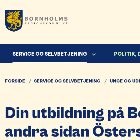
SERVICE OG SELVBETJENING
POLITIK,
FORSIDE
SERVICE OG SELVBETJENING
UNGE OG UD
Din utbildning på 
andra sidan Öster