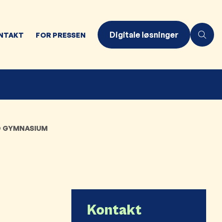
Digitale løsninger
NTAKT
FOR PRESSEN
AD GYMNASIUM
Kontakt