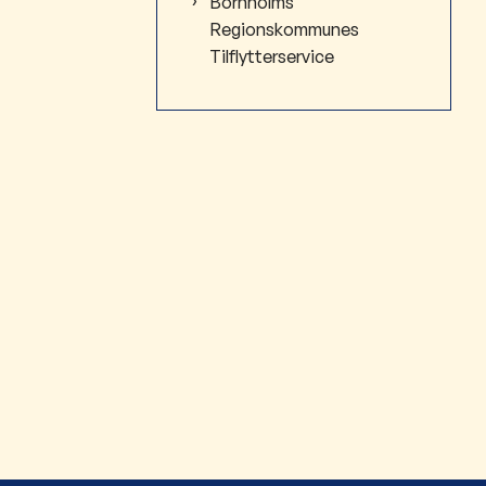
Bornholms
Regionskommunes
Tilflytterservice