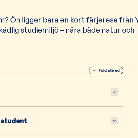
? Ön ligger bara en kort färjeresa från 
kådlig studiemiljö – nära både natur och
Fold alle ud
 student