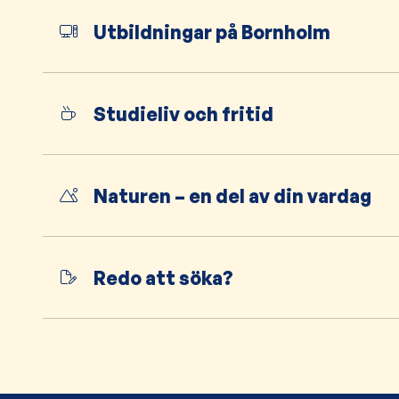
Utbildningar på Bornholm
Studieliv och fritid
Naturen – en del av din vardag
Redo att söka?