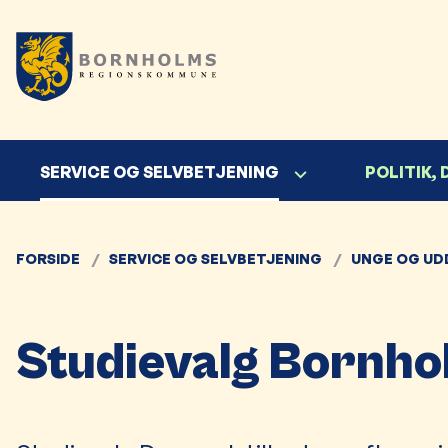
SERVICE OG SELVBETJENING
POLITIK,
FORSIDE
SERVICE OG SELVBETJENING
UNGE OG UD
Studievalg Bornho