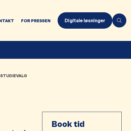
Digitale løsninger
NTAKT
FOR PRESSEN
STUDIEVALG
Book tid