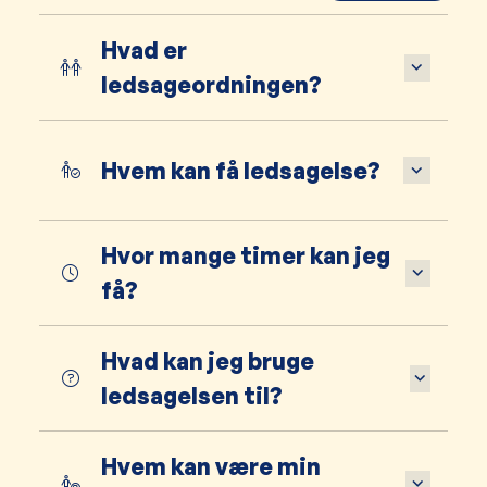
Hvad er
ledsageordningen?
Hvem kan få ledsagelse?
Hvor mange timer kan jeg
få?
Hvad kan jeg bruge
ledsagelsen til?
Hvem kan være min