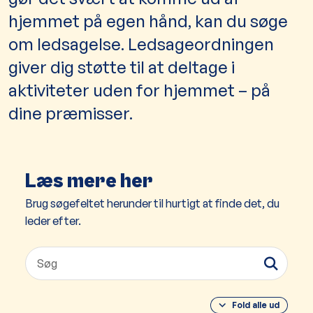
hjemmet på egen hånd, kan du søge
om ledsagelse. Ledsageordningen
giver dig støtte til at deltage i
aktiviteter uden for hjemmet – på
dine præmisser.
Læs mere her
Brug søgefeltet herunder til hurtigt at finde det, du
leder efter.
Fold alle ud