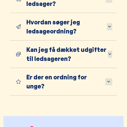
ledsager?
Hvordan søger jeg
ledsageordning?
Kan jeg få dækket udgifter
til ledsageren?
Er der en ordning for
unge?