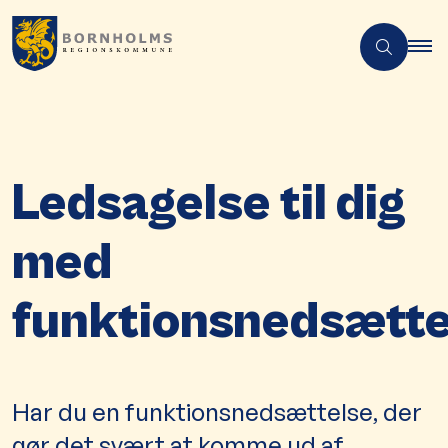
Ledsagelse til dig
med
funktionsnedsætte
Har du en funktionsnedsættelse, der
gør det svært at komme ud af