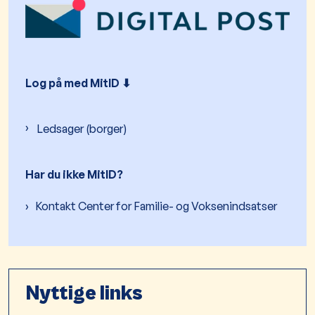
Log på med MitID ⬇︎
Ledsager (borger)
Har du ikke MitID?
Kontakt Center for Familie- og Voksenindsatser
Nyttige links