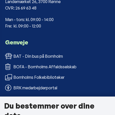
Landemærket 26, 3700 Rønne
CVR: 26 69 63 48
Man - tors: kl. 09:00 - 14:00
Fre: kl. 09:00 - 12:00
Genveje
BAT - Din bus på Bornholm
BOFA - Bornholms Affaldsselskab
Bornholms Folkebiblioteker
BRK medarbejderportal
Du bestemmer over dine
Om kommunen