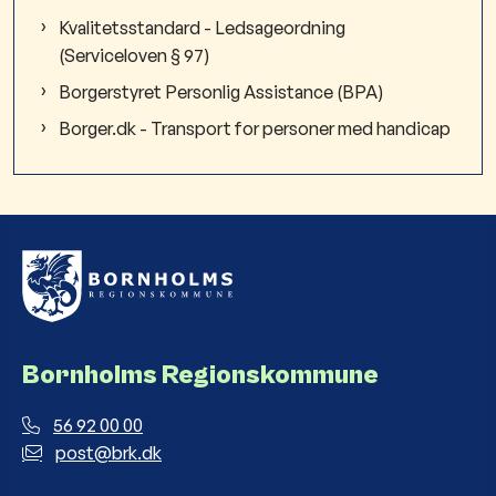
Kvalitetsstandard - Ledsageordning
(Serviceloven § 97)
Borgerstyret Personlig Assistance (BPA)
Borger.dk - Transport for personer med handicap
Bornholms Regionskommune
56 92 00 00
post@brk.dk