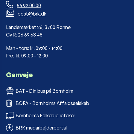
56 92 00 00
post@brk.dk
Landemærket 26, 3700 Rønne
CVR: 26 69 63 48
Man - tors: kl. 09:00 - 14:00
Fre: kl. 09:00 - 12:00
Genveje
BAT - Din bus på Bornholm
BOFA - Bornholms Affaldsselskab
Bornholms Folkebiblioteker
BRK medarbejderportal